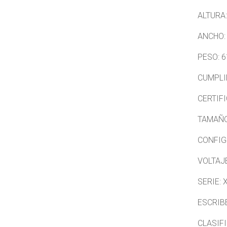
ALTURA:
ANCHO:
PESO: 
CUMPLI
CERTIFI
TAMAÑO
CONFIG
VOLTAJE
SERIE: 
ESCRIB
CLASIFI