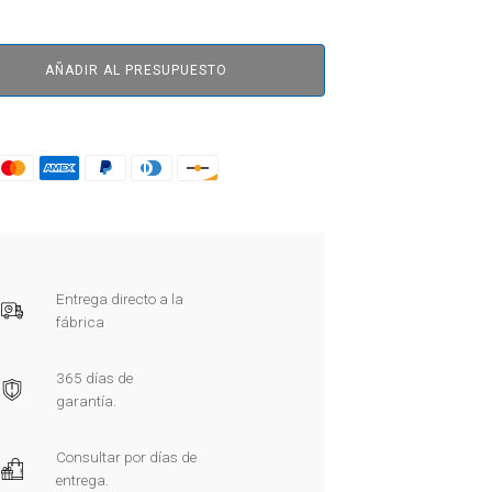
AÑADIR AL PRESUPUESTO
Entrega directo a la
fábrica
365 días de
garantía.
Consultar por días de
entrega.