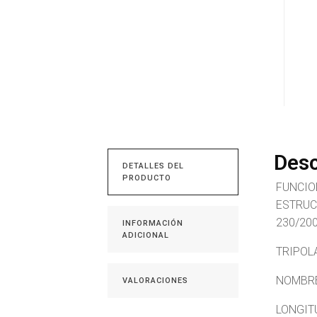
Desc
DETALLES DEL
PRODUCTO
FUNCION
ESTRUCT
230/200
INFORMACIÓN
ADICIONAL
TRIPOL
NOMBRE
VALORACIONES
LONGIT