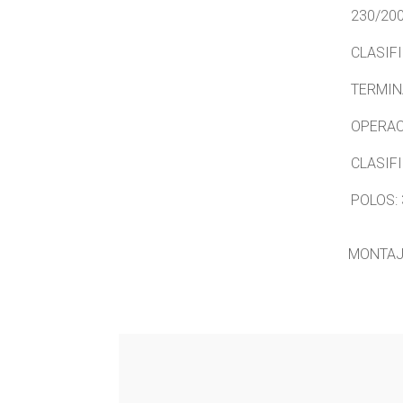
230/200
CLASIF
TERMIN
OPERAC
CLASIF
POLOS:
MONTAJE