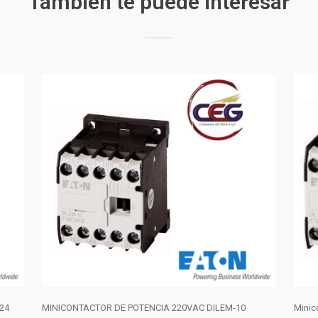
También te puede interesar
24
MINICONTACTOR DE POTENCIA 220VAC DILEM-10
Minic