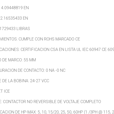
 4.09448819 EN
 2.16535433 EN
61729433 LIBRAS
MIENTOS: CUMPLE CON ROHS MARCADO CE
CACIONES: CERTIFICACION CSA EN LISTA UL IEC 60947 CE 60
 DE MARCO: 55 MM
URACION DE CONTACTO: 0 NA -0 NC
 DE LA BOBINA: 24-27 VCC
XT ICE
E: CONTACTOR NO REVERSIBLE DE VOLTAJE COMPLETO
CACION DE HP-MAX: 5, 10, 15/20, 25, 50, 60HP (1 /3PH @ 115, 2