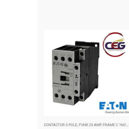
CONTACTOR 3 POLE, FVNR 25 AMP. FRAME C 1NO , 