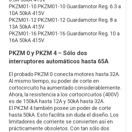
PKZM01-10 PKZM01-10 Guardamotor Reg. 6.3 a
10A 50kA 415V
PKZM01-12 PKZM01-12 Guardamotor Reg. 8 a
13A 50kA 415V
PKZM01-16 PKZM01-16 Guardamotor Reg. 10 a
16A 50kA 415V
PKZM 0 y PKZM 4 – Sólo dos
interruptores automáticos hasta 65A
El probado PKZM 0 conecta motores hasta 32A.
Al mismo tiempo, su poder de corte en
cortocircuito ha aumentado considerablemente.
Ahora, la resistencia a los cortocircuitos (400V)
es de 150kA hasta 12A y 50kA hasta 32A.
El PKZM 4 también posee un poder de corte
hasta 50kA. Esto facilita sin duda el diseño. Los
limitadores de corriente se convierten así en
prácticamente obsoletos. Con tan sólo dos