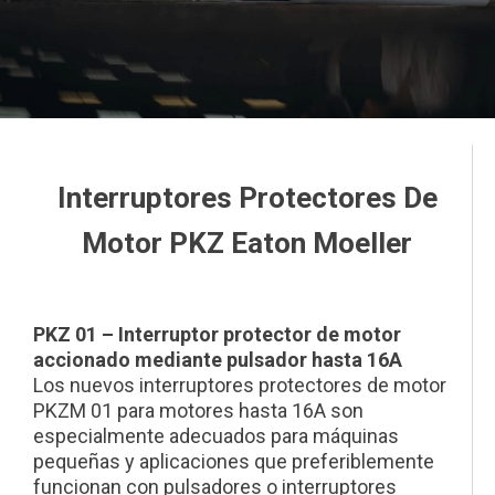
Interruptores Protectores De
Motor PKZ Eaton Moeller
This is a block of text. Double-click this text to edit it.
This is a block of text. Double-click this text to edit it.
PKZ 01 – Interruptor protector de motor
accionado mediante pulsador hasta 16A
Los nuevos interruptores protectores de motor
PKZM 01 para motores hasta 16A son
especialmente adecuados para máquinas
pequeñas y aplicaciones que preferiblemente
funcionan con pulsadores o interruptores