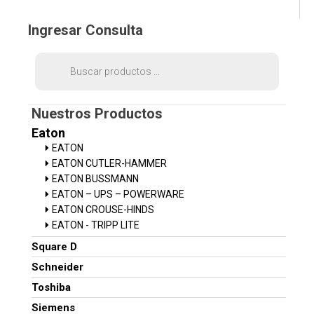
Ingresar Consulta
Búsqueda
de
productos
Nuestros Productos
Eaton
EATON
EATON CUTLER-HAMMER
EATON BUSSMANN
EATON – UPS – POWERWARE
EATON CROUSE-HINDS
EATON - TRIPP LITE
Square D
Schneider
Toshiba
Siemens