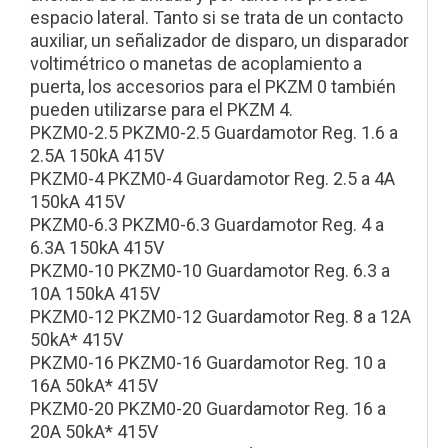
espacio lateral. Tanto si se trata de un contacto
auxiliar, un señalizador de disparo, un disparador
voltimétrico o manetas de acoplamiento a
puerta, los accesorios para el PKZM 0 también
pueden utilizarse para el PKZM 4.
PKZM0-2.5 PKZM0-2.5 Guardamotor Reg. 1.6 a
2.5A 150kA 415V
PKZM0-4 PKZM0-4 Guardamotor Reg. 2.5 a 4A
150kA 415V
PKZM0-6.3 PKZM0-6.3 Guardamotor Reg. 4 a
6.3A 150kA 415V
PKZM0-10 PKZM0-10 Guardamotor Reg. 6.3 a
10A 150kA 415V
PKZM0-12 PKZM0-12 Guardamotor Reg. 8 a 12A
50kA* 415V
PKZM0-16 PKZM0-16 Guardamotor Reg. 10 a
16A 50kA* 415V
PKZM0-20 PKZM0-20 Guardamotor Reg. 16 a
20A 50kA* 415V