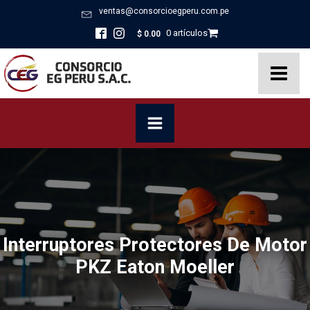
ventas@consorcioegperu.com.pe
0 artículos
$
0.00
Interruptores Protectores De Motor
PKZ Eaton Moeller