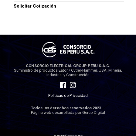
Solicitar Cotización
CONSORCIO ELECTRICAL GROUP PERU S.A.C.
Suministro de productos Eaton/ Cutler-Hammer, USA. Minería,
Industrial y Construcción
Políticas de Privacidad
Todos los derechos reservados 2023
Página web desarrollada por Gerco Digital