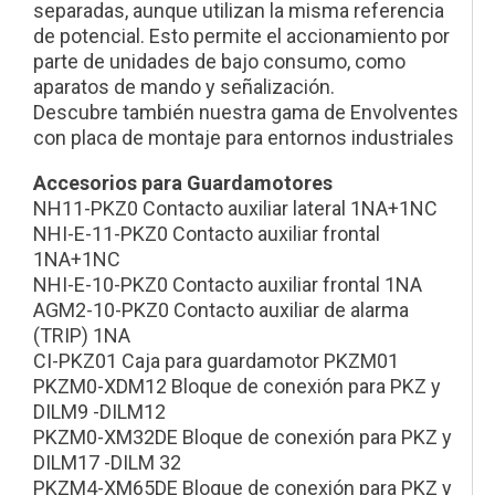
separadas, aunque utilizan la misma referencia
de potencial. Esto permite el accionamiento por
parte de unidades de bajo consumo, como
aparatos de mando y señalización.
Descubre también nuestra gama de Envolventes
con placa de montaje para entornos industriales
Accesorios para Guardamotores
NH11-PKZ0 Contacto auxiliar lateral 1NA+1NC
NHI-E-11-PKZ0 Contacto auxiliar frontal
1NA+1NC
NHI-E-10-PKZ0 Contacto auxiliar frontal 1NA
AGM2-10-PKZ0 Contacto auxiliar de alarma
(TRIP) 1NA
CI-PKZ01 Caja para guardamotor PKZM01
PKZM0-XDM12 Bloque de conexión para PKZ y
DILM9 -DILM12
PKZM0-XM32DE Bloque de conexión para PKZ y
DILM17 -DILM 32
PKZM4-XM65DE Bloque de conexión para PKZ y