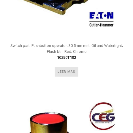
Switch part; Pushbutton operator; 30.5mm mnt; Oil and Watertight;
Flush btn; Red; Chrome
10250T102
LEER MÁS