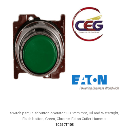
Switch part, Pushbutton operator; 30.5mm mnt, Oil and Watertight,
Flush botton; Green, Chrome. Eaton Cutler-Hammer
10250T103