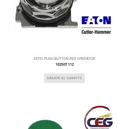
EXTD. PUSH BUTTON RED OPERATOR
10250T112
AÑADIR AL CARRITO