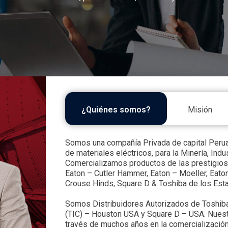
¿Quiénes somos?
Misión
Somos una compañía Privada de capital Perua
de materiales eléctricos, para la Minería, Indu
Comercializamos productos de las prestigio
Eaton – Cutler Hammer, Eaton – Moeller, Eato
Crouse Hinds, Square D & Toshiba de los Est
Somos Distribuidores Autorizados de Toshiba 
(TIC) – Houston USA y Square D – USA. Nuest
través de muchos años en la comercializació