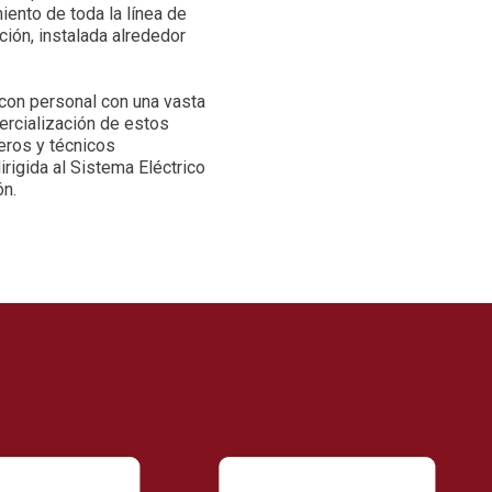
ento de toda la línea de
ción, instalada alrededor
 con personal con una vasta
ercialización de estos
eros y técnicos
rigida al Sistema Eléctrico
ón.