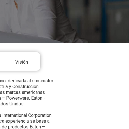
Visión
no, dedicada al suministro
stria y Construcción.
sas marcas americanas
n – Powerware, Eaton -
ados Unidos.
International Corporation
ra experiencia se basa a
n de productos Eaton –