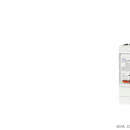
420A, 20