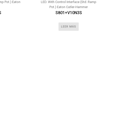
amp Pot.) Eaton
LED. With Control Interface (Std. Ramp
Pot.) Eaton Cutler-Hammer
S
S801+V10N3S
LEER MÁS