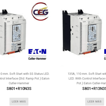
0 mm. Soft Start with SS Status LED.
135A, 110 mm. Soft Start wi
trol Interface (Std. Ramp Pot.) Eaton
LED. With Control Interface
Cutler-Hammer
Pot.) Eaton Cutler-H
S801+R10N3S
S801+R13N3
LEER MÁS
LEER MÁS