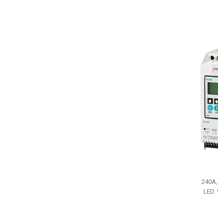
240A,
LED. 