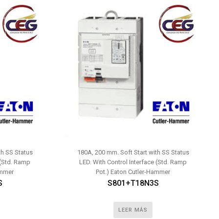
th SS Status
180A, 200 mm. Soft Start with SS Status
 (Std. Ramp
LED. With Control Interface (Std. Ramp
ammer
Pot.) Eaton Cutler-Hammer
S
S801+T18N3S
LEER MÁS