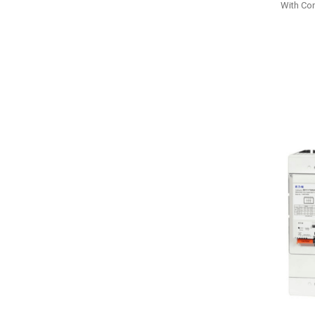
With Con