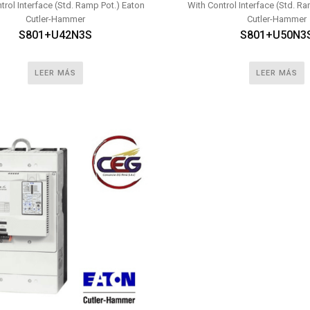
trol Interface (Std. Ramp Pot.) Eaton
With Control Interface (Std. R
Cutler-Hammer
Cutler-Hammer
S801+U42N3S
S801+U50N3
LEER MÁS
LEER MÁS