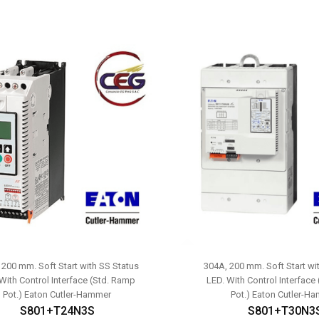
 200 mm. Soft Start with SS Status
304A, 200 mm. Soft Start wi
With Control Interface (Std. Ramp
LED. With Control Interface
Pot.) Eaton Cutler-Hammer
Pot.) Eaton Cutler-H
S801+T24N3S
S801+T30N3