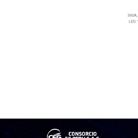
360A,
LED. 