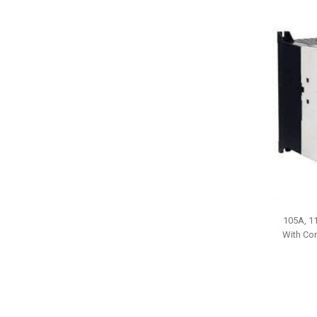
105A, 11
With Con