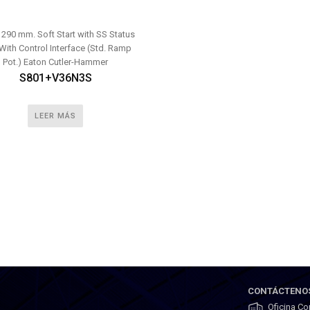
 290 mm. Soft Start with SS Status
With Control Interface (Std. Ramp
Pot.) Eaton Cutler-Hammer
S801+V36N3S
LEER MÁS
CONTÁCTENO
Oficina Co