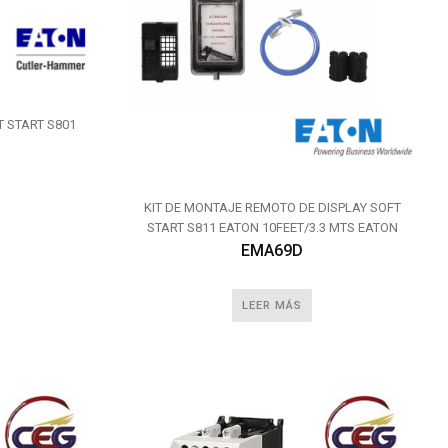
T START S801
KIT DE MONTAJE REMOTO DE DISPLAY SOFT
START S811 EATON 10FEET/3.3 MTS EATON
EMA69D
LEER MÁS