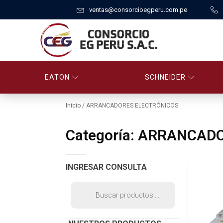
ventas@consorcioegperu.com.pe
EATON
SCHNEIDER
Inicio
/ ARRANCADORES ELECTRÓNICOS
Categoría:
ARRANCADO
INGRESAR CONSULTA
BÚSQUEDA
DE
PRODUCTOS