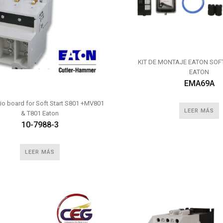
KIT DE MONTAJE EATON SOF
EATON
EMA69A
io board for Soft Start S801 +MV801
LEER MÁS
& T801 Eaton
10-7988-3
LEER MÁS