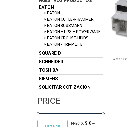
NUESTROS PRODUCTOS
EATON
EATON
EATON CUTLER-HAMMER
EATON BUSSMANN
EATON – UPS – POWERWARE
EATON CROUSE-HINDS
EATON - TRIPP LITE
SQUARE D
Accesor
SCHNEIDER
TOSHIBA
SIEMENS
SOLICITAR COTIZACIÓN
PRICE
$ 0
PRECIO:
—
FILTRAR