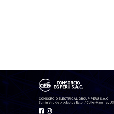
CONSORCIO ELECTRICAL GROUP PERU S.A.C.
Suministro de productos Eaton/ Cutler-Hammer, USA.