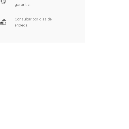
garantía.
Consultar por días de
entrega.