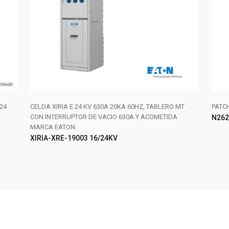
24
CELDA XIRIA E 24 KV 630A 20KA 60HZ, TABLERO MT
PATC
CON INTERRUPTOR DE VACIO 630A Y ACOMETIDA
N262
MARCA EATON.
XIRIA-XRE-19003 16/24KV
AÑADIR AL CARRITO
LE