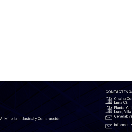
CONTÁCTENO
Oficina Co
Lima 03.
Planta: Ca
Lurín, Vill
General: 
 Minería, Industrial y Construcción
Informes: