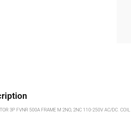
ription
OR 3P FVNR 500A FRAME M 2NO, 2NC 110-250V AC/DC. COIL