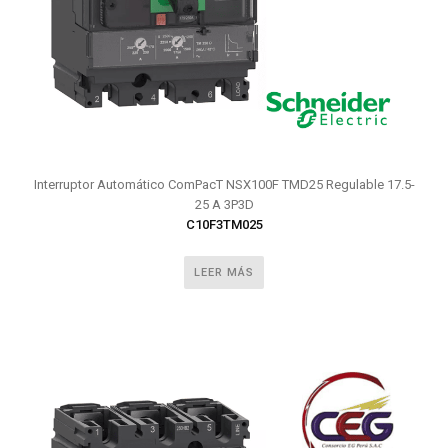
Interruptor Automático ComPacT NSX100F TMD25 Regulable 17.5-
25 A 3P3D
C10F3TM025
LEER MÁS