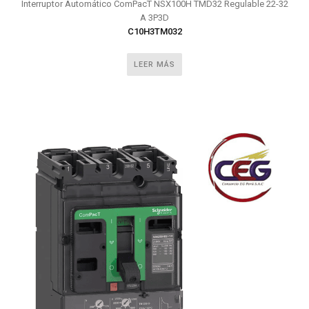
Interruptor Automático ComPacT NSX100H TMD32 Regulable 22-32
A 3P3D
C10H3TM032
LEER MÁS