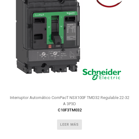
Interruptor Automático ComPacT NSX100F TMD32 Regulable 22-32
A 3P3D
C10F3TM032
LEER MÁS