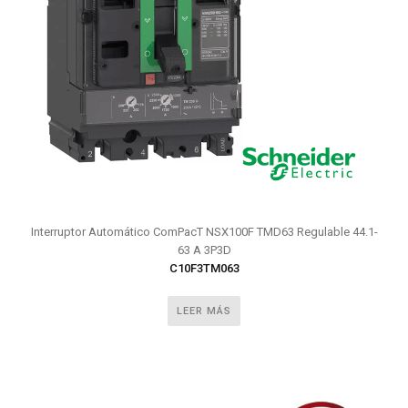
Interruptor Automático ComPacT NSX100F TMD63 Regulable 44.1-
63 A 3P3D
C10F3TM063
LEER MÁS