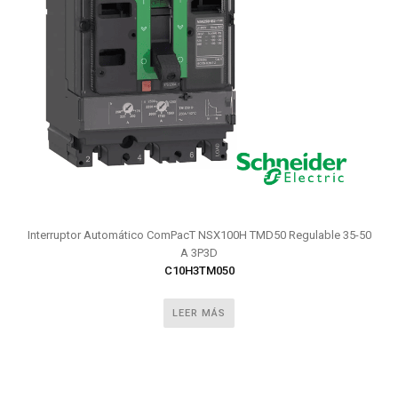
Interruptor Automático ComPacT NSX100H TMD50 Regulable 35-50
A 3P3D
C10H3TM050
LEER MÁS