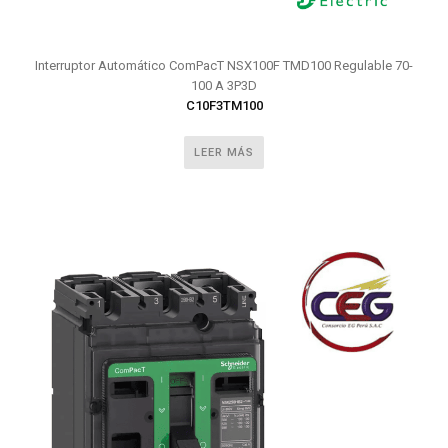
Interruptor Automático ComPacT NSX100F TMD100 Regulable 70-
100 A 3P3D
C10F3TM100
LEER MÁS