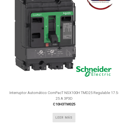
Interruptor Automático ComPacT NSX100H TMD25 Regulable 17.5-
25 A 3P3D
C10H3TM025
LEER MÁS