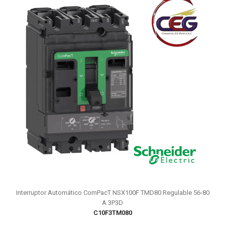
Interruptor Automático ComPacT NSX100F TMD80 Regulable 56-80
A 3P3D
C10F3TM080