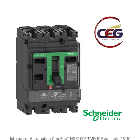
Interruptor Automático ComPacT NSX100F TMD40 Regulable 28-40