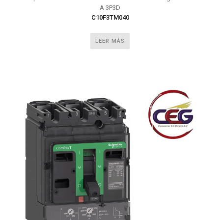
A 3P3D
C10F3TM040
LEER MÁS