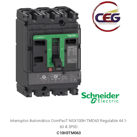
Interruptor Automático ComPacT NSX100H TMD63 Regulable 44.1-
63 A 3P3D
C10H3TM063