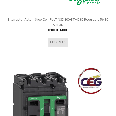
Interruptor Automático ComPacT NSX100H TMD80 Regulable 56-80
A 3P3D
C10H3TM080
LEER MÁS