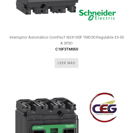
Interruptor Automático ComPacT NSX100F TMD50 Regulable 35-50
A 3P3D
C10F3TM050
LEER MÁS