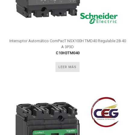
Interruptor Automático ComPacT NSX100H TMD40 Regulable 28-40
A 3P3D
C10H3TM040
LEER MÁS