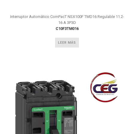
Interruptor Automático ComPacT NSX100F TMD16 Regulable 11.2-
16 A 3P3D
C10F3TM016
LEER MÁS