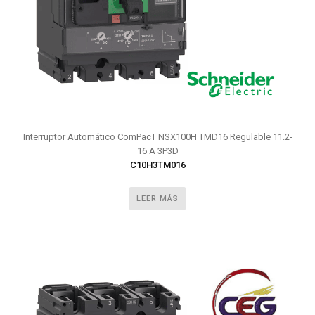
Interruptor Automático ComPacT NSX100H TMD16 Regulable 11.2-
16 A 3P3D
C10H3TM016
LEER MÁS