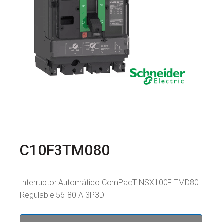
C10F3TM080
Interruptor Automático ComPacT NSX100F TMD80
Regulable 56-80 A 3P3D