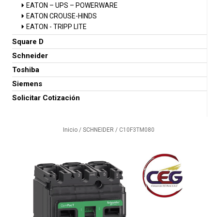
EATON – UPS – POWERWARE
EATON CROUSE-HINDS
EATON - TRIPP LITE
Square D
Schneider
Toshiba
Siemens
Solicitar Cotización
Inicio
/
SCHNEIDER
/ C10F3TM080