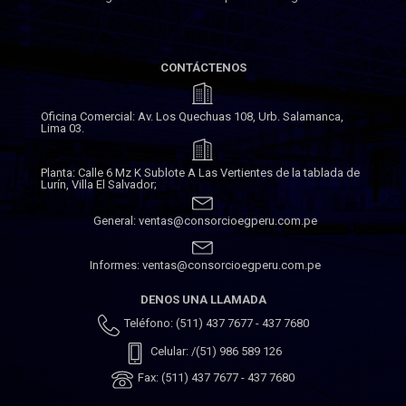
CONTÁCTENOS
Oficina Comercial: Av. Los Quechuas 108, Urb. Salamanca,
Lima 03.
Planta: Calle 6 Mz K Sublote A Las Vertientes de la tablada de
Lurín, Villa El Salvador;
General: ventas@consorcioegperu.com.pe
Informes: ventas@consorcioegperu.com.pe
DENOS UNA LLAMADA
Teléfono: (511) 437 7677 - 437 7680
Celular: /(51) 986 589 126
Fax: (511) 437 7677 - 437 7680