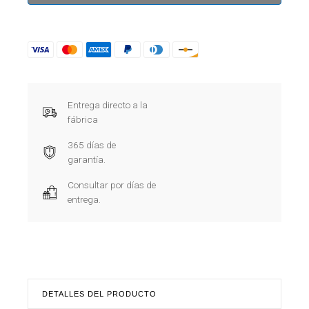
Entrega directo a la
fábrica
365 días de
garantía.
Consultar por días de
entrega.
DETALLES DEL PRODUCTO