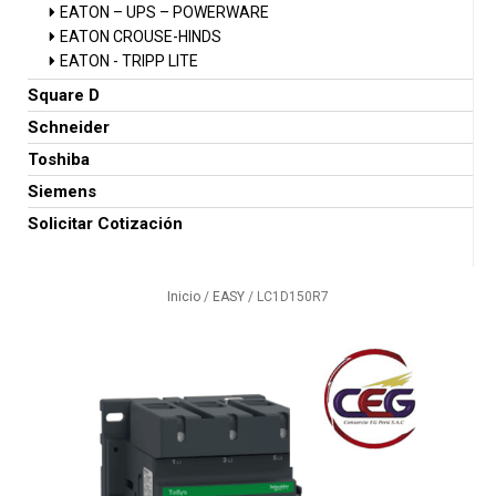
EATON – UPS – POWERWARE
EATON CROUSE-HINDS
EATON - TRIPP LITE
Square D
Schneider
Toshiba
Siemens
Solicitar Cotización
Inicio
/
EASY
/ LC1D150R7