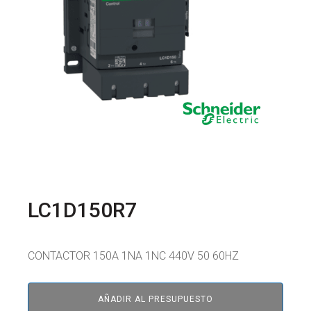
LC1D150R7
CONTACTOR 150A 1NA 1NC 440V 50 60HZ
AÑADIR AL PRESUPUESTO