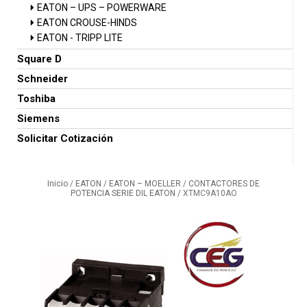
EATON – UPS – POWERWARE
EATON CROUSE-HINDS
EATON - TRIPP LITE
Square D
Schneider
Toshiba
Siemens
Solicitar Cotización
Inicio
/
EATON
/
EATON – MOELLER
/
CONTACTORES DE
POTENCIA SERIE DIL EATON
/ XTMC9A10AO