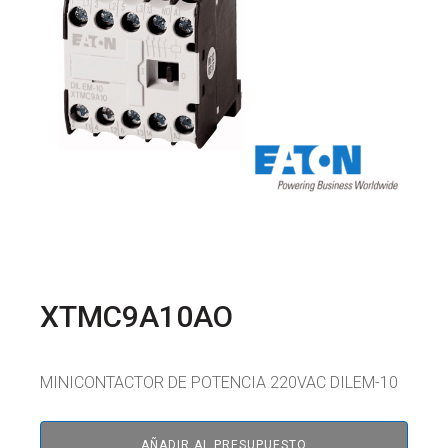
XTMC9A10AO
MINICONTACTOR DE POTENCIA 220VAC DILEM-10
AÑADIR AL PRESUPUESTO