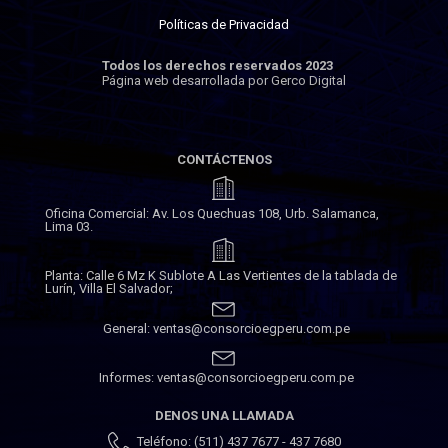
Políticas de Privacidad
Todos los derechos reservados 2023
Página web desarrollada por Gerco Digital
CONTÁCTENOS
Oficina Comercial: Av. Los Quechuas 108, Urb. Salamanca,
Lima 03.
Planta: Calle 6 Mz K Sublote A Las Vertientes de la tablada de
Lurín, Villa El Salvador;
General: ventas@consorcioegperu.com.pe
Informes: ventas@consorcioegperu.com.pe
DENOS UNA LLAMADA
Teléfono: (511) 437 7677 - 437 7680