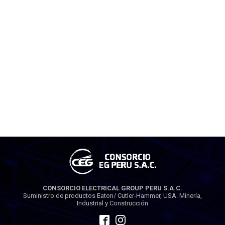
CONSORCIO ELECTRICAL GROUP PERU S.A.C.
Suministro de productos Eaton/ Cutler-Hammer, USA. Minería,
Industrial y Construcción