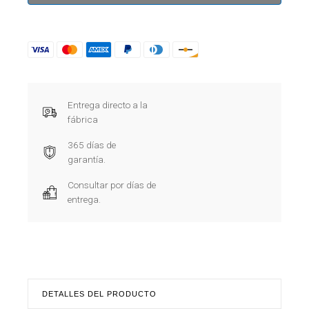
Entrega directo a la
fábrica
365 días de
garantía.
Consultar por días de
entrega.
DETALLES DEL PRODUCTO