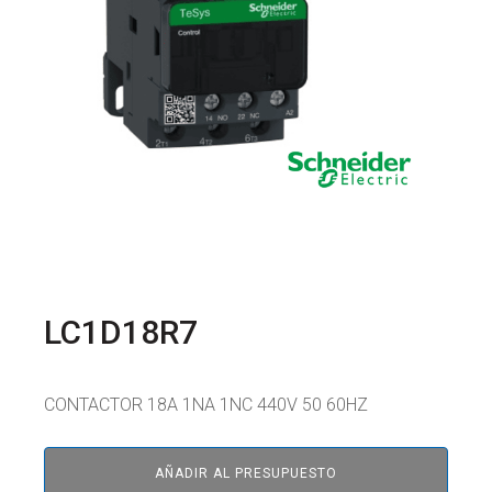
LC1D18R7
CONTACTOR 18A 1NA 1NC 440V 50 60HZ
AÑADIR AL PRESUPUESTO