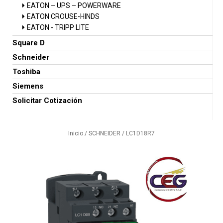
EATON – UPS – POWERWARE
EATON CROUSE-HINDS
EATON - TRIPP LITE
Square D
Schneider
Toshiba
Siemens
Solicitar Cotización
Inicio
/
SCHNEIDER
/ LC1D18R7