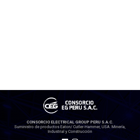
CONSORCIO ELECTRICAL GROUP PERU S.A.C.
Suministro de productos Eaton/ Cutler-Hammer, USA. Minería,
Industrial y Construcción