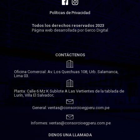
Políticas de Privacidad
Todos los derechos reservados 2023
Página web desarrollada por Gerco Digital
CONTÁCTENOS
Oficina Comercial: Av. Los Quechuas 108, Urb. Salamanca,
Lima 03.
Planta: Calle 6 Mz K Sublote A Las Vertientes de la tablada de
Lurín, Villa El Salvador;
General: ventas@consorcioegperu.com.pe
Informes: ventas@consorcioegperu.com.pe
DENOS UNA LLAMADA