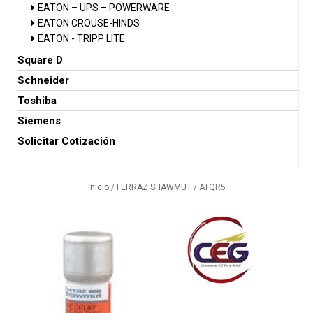
EATON – UPS – POWERWARE
EATON CROUSE-HINDS
EATON - TRIPP LITE
Square D
Schneider
Toshiba
Siemens
Solicitar Cotización
Inicio
/
FERRAZ SHAWMUT
/ ATQR5