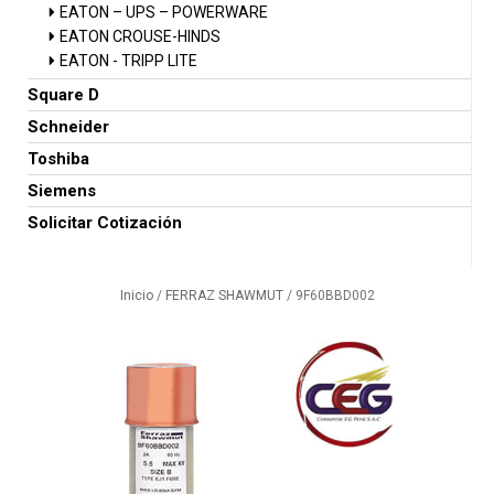
EATON – UPS – POWERWARE
EATON CROUSE-HINDS
EATON - TRIPP LITE
Square D
Schneider
Toshiba
Siemens
Solicitar Cotización
Inicio
/
FERRAZ SHAWMUT
/ 9F60BBD002