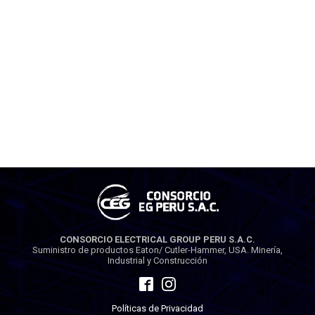
CONSORCIO ELECTRICAL GROUP PERU S.A.C.
Suministro de productos Eaton/ Cutler-Hammer, USA. Minería,
Industrial y Construcción
Políticas de Privacidad