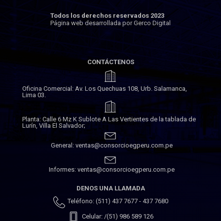
Todos los derechos reservados 2023
Página web desarrollada por Gerco Digital
CONTÁCTENOS
Oficina Comercial: Av. Los Quechuas 108, Urb. Salamanca,
Lima 03.
Planta: Calle 6 Mz K Sublote A Las Vertientes de la tablada de
Lurín, Villa El Salvador;
General: ventas@consorcioegperu.com.pe
Informes: ventas@consorcioegperu.com.pe
DENOS UNA LLAMADA
Teléfono: (511) 437 7677 - 437 7680
Celular: /(51) 986 589 126