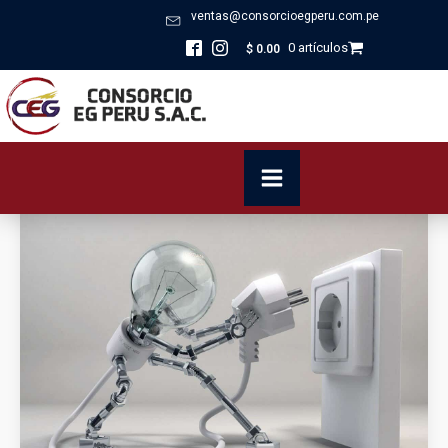
ventas@consorcioegperu.com.pe
0 artículos
$
0.00