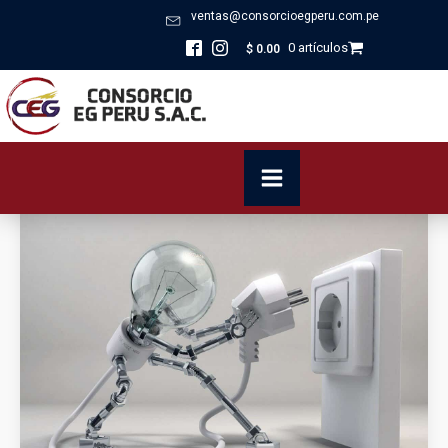
ventas@consorcioegperu.com.pe
0 artículos
$
0.00