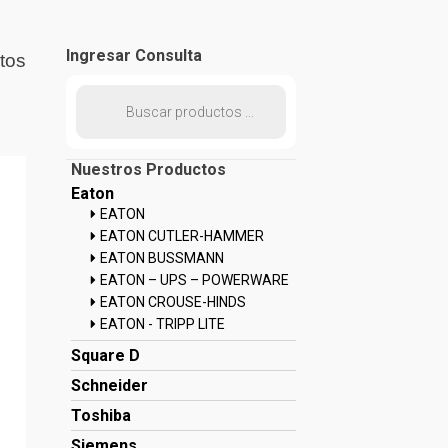
Ingresar Consulta
tos
Búsqueda
de
productos
Nuestros Productos
Eaton
EATON
EATON CUTLER-HAMMER
EATON BUSSMANN
EATON – UPS – POWERWARE
EATON CROUSE-HINDS
EATON - TRIPP LITE
Square D
Schneider
Toshiba
Siemens