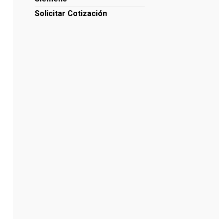
Solicitar Cotización