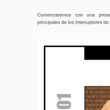
Comenzaremos con una presen
principales de los Interruptores d
.
.