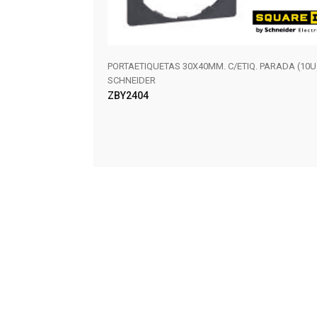
Q. MARCHA (10U),
PORTAETIQUETAS 30X40MM. C/ETIQ. PARADA (10U
SCHNEIDER
ZBY2404
AÑADIR AL CARRITO