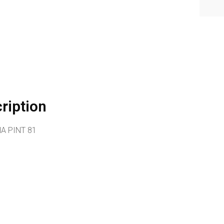
ription
A PINT 81