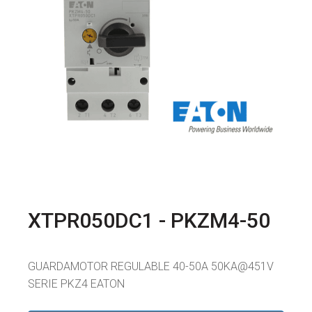
XTPR050DC1 - PKZM4-50
GUARDAMOTOR REGULABLE 40-50A 50KA@451V
SERIE PKZ4 EATON