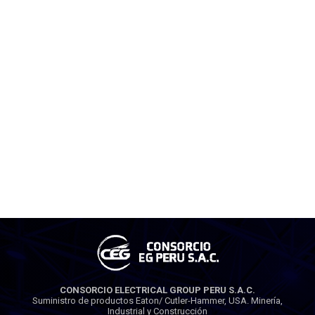
CONSORCIO ELECTRICAL GROUP PERU S.A.C.
Suministro de productos Eaton/ Cutler-Hammer, USA. Minería,
Industrial y Construcción