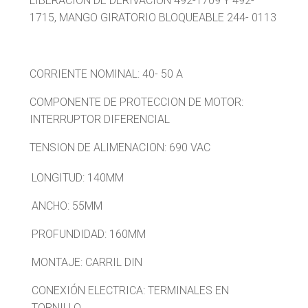
LIBERACION DE DERIVACION 492-1709 Y 492-
1715, MANGO GIRATORIO BLOQUEABLE 244- 0113
CORRIENTE NOMINAL: 40- 50 A
COMPONENTE DE PROTECCION DE MOTOR:
INTERRUPTOR DIFERENCIAL
TENSION DE ALIMENACION: 690 VAC
LONGITUD: 140MM
ANCHO: 55MM
PROFUNDIDAD: 160MM
MONTAJE: CARRIL DIN
CONEXIÓN ELECTRICA: TERMINALES EN
TORNILLO