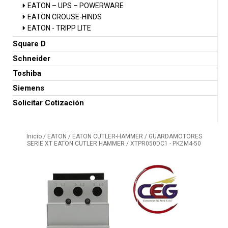
EATON – UPS – POWERWARE
EATON CROUSE-HINDS
EATON - TRIPP LITE
Square D
Schneider
Toshiba
Siemens
Solicitar Cotización
Inicio
/
EATON
/
EATON CUTLER-HAMMER
/
GUARDAMOTORES
SERIE XT EATON CUTLER HAMMER
/ XTPR050DC1 - PKZM4-50