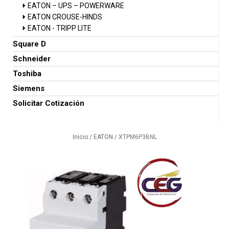
EATON – UPS – POWERWARE
EATON CROUSE-HINDS
EATON - TRIPP LITE
Square D
Schneider
Toshiba
Siemens
Solicitar Cotización
Inicio
/
EATON
/ XTPM6P3BNL