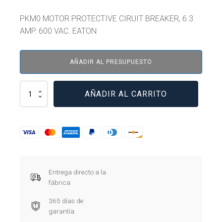
PKM0 MOTOR PROTECTIVE CIRUIT BREAKER, 6.3
AMP. 600 VAC. EATON
AÑADIR AL PRESUPUESTO
XTPM6P3BNL
AÑADIR AL CARRITO
cantidad
Entrega directo a la
fábrica
365 días de
garantía.