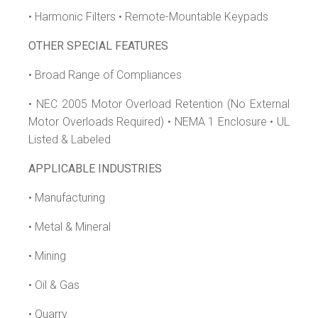
• Harmonic Filters • Remote-Mountable Keypads
OTHER SPECIAL FEATURES
• Broad Range of Compliances
• NEC 2005 Motor Overload Retention (No External
Motor Overloads Required) • NEMA 1 Enclosure • UL
Listed & Labeled
APPLICABLE INDUSTRIES
• Manufacturing
• Metal & Mineral
• Mining
• Oil & Gas
• Quarry