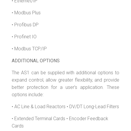
• Ethernet/IP
• Modbus Plus
• Profibus DP
• Profinet IO
• Modbus TCP/IP
ADDITIONAL OPTIONS
The AS1 can be supplied with additional options to
expand control, allow greater flexibility, and provide
better protection for a user’s application. These
options include:
• AC Line & Load Reactors • DV/DT Long-Lead Filters
• Extended Terminal Cards • Encoder Feedback
Cards