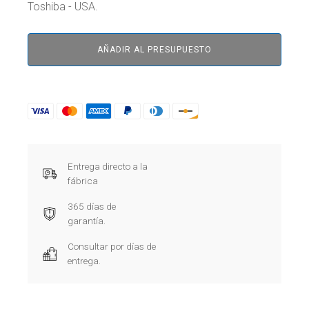
Toshiba - USA.
AÑADIR AL PRESUPUESTO
Entrega directo a la
fábrica
365 días de
garantía.
Consultar por días de
entrega.