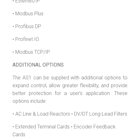
• Ethernet/IP
• Modbus Plus
• Profibus DP
• Profinet IO
• Modbus TCP/IP
ADDITIONAL OPTIONS
The AS1 can be supplied with additional options to
expand control, allow greater flexibility, and provide
better protection for a user’s application. These
options include:
• AC Line & Load Reactors • DV/DT Long-Lead Filters
• Extended Terminal Cards • Encoder Feedback
Cards