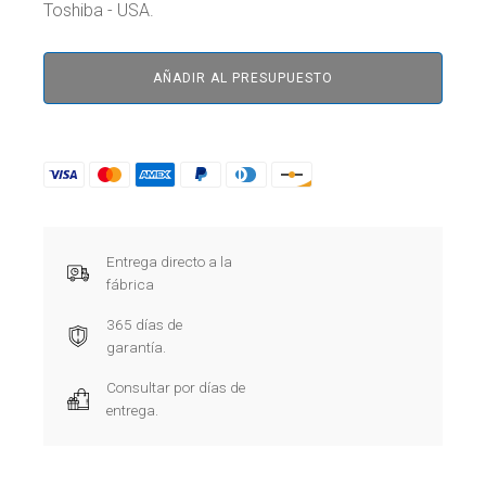
Toshiba - USA.
AÑADIR AL PRESUPUESTO
Entrega directo a la
fábrica
365 días de
garantía.
Consultar por días de
entrega.