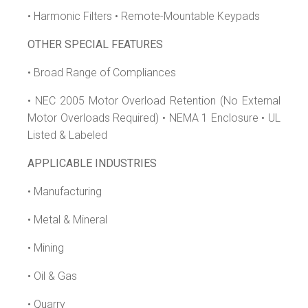
• Harmonic Filters • Remote-Mountable Keypads
OTHER SPECIAL FEATURES
• Broad Range of Compliances
• NEC 2005 Motor Overload Retention (No External
Motor Overloads Required) • NEMA 1 Enclosure • UL
Listed & Labeled
APPLICABLE INDUSTRIES
• Manufacturing
• Metal & Mineral
• Mining
• Oil & Gas
• Quarry