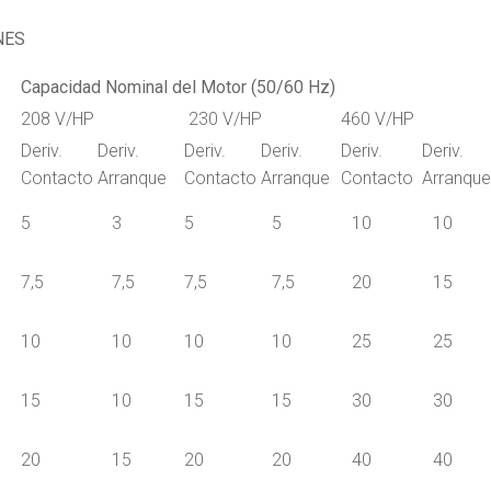
NES
Capacidad Nominal del Motor (50/60 Hz)
208 V/HP
230 V/HP
460 V/HP
Deriv.
Deriv.
Deriv.
Deriv.
Deriv.
Deriv.
Contacto
Arranque
Contacto
Arranque
Contacto
Arranque
5
3
5
5
10
10
7,5
7,5
7,5
7,5
20
15
10
10
10
10
25
25
15
10
15
15
30
30
20
15
20
20
40
40