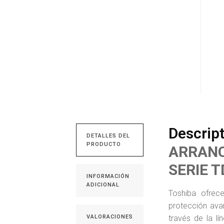
Descrip
DETALLES DEL
PRODUCTO
ARRANC
SERIE T
INFORMACIÓN
ADICIONAL
Toshiba ofrec
protección avan
VALORACIONES
través de la l