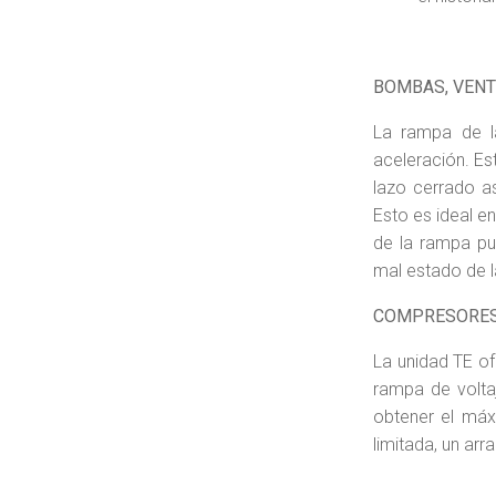
BOMBAS, VENT
La rampa de la
aceleración. Est
lazo cerrado a
Esto es ideal e
de la rampa pu
mal estado de 
COMPRESORES
La unidad TE of
rampa de voltaj
obtener el máx
limitada, un arr