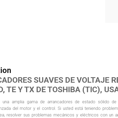
tion
ADORES SUAVES DE VOLTAJE R
D, TE Y TX DE TOSHIBA (TIC), USA
e una amplia gama de arrancadores de estado sólido de 
zada del motor y el control. Si usted está teniendo problema
ínea, resolver sus problemas mecánicos y eléctricos con un a