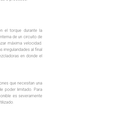
n el torque durante la
interna de un circuito de
nzar máxima velocidad.
rregularidades al final
ezcladoras en donde el
iones que necesitan una
de poder limitado. Para
ponible es severamente
ilizado.