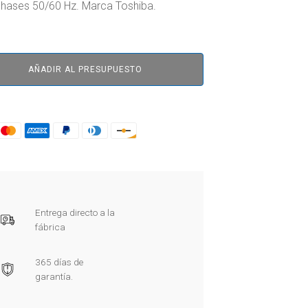
hases 50/60 Hz. Marca Toshiba.
AÑADIR AL PRESUPUESTO
Entrega directo a la
fábrica
365 días de
garantía.