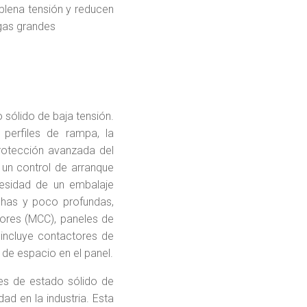
plena tensión y reducen
rgas grandes
 sólido de baja tensión.
 perfiles de rampa, la
rotección avanzada del
un control de arranque
cesidad de un embalaje
chas y poco profundas,
tores (MCC), paneles de
 incluye contactores de
de espacio en el panel.
es de estado sólido de
ad en la industria. Esta