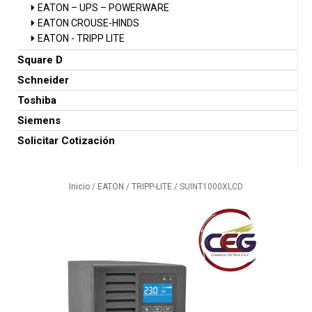
EATON – UPS – POWERWARE
EATON CROUSE-HINDS
EATON - TRIPP LITE
Square D
Schneider
Toshiba
Siemens
Solicitar Cotización
Inicio
/
EATON
/
TRIPP-LITE
/ SUINT1000XLCD