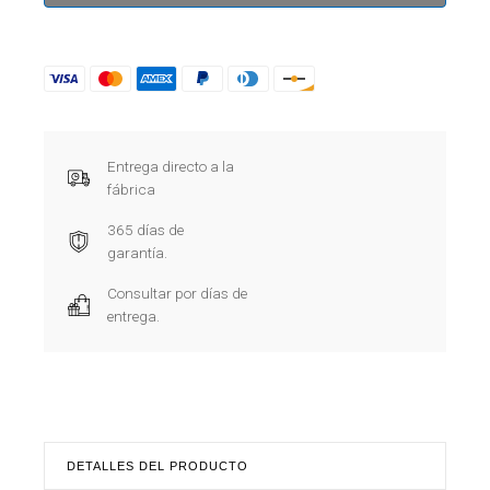
Entrega directo a la
fábrica
365 días de
garantía.
Consultar por días de
entrega.
DETALLES DEL PRODUCTO