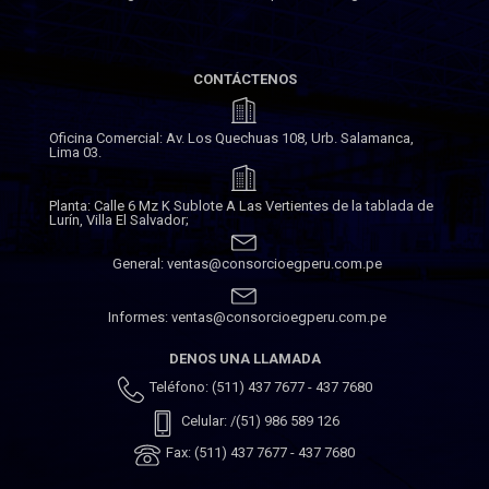
CONTÁCTENOS
Oficina Comercial: Av. Los Quechuas 108, Urb. Salamanca,
Lima 03.
Planta: Calle 6 Mz K Sublote A Las Vertientes de la tablada de
Lurín, Villa El Salvador;
General: ventas@consorcioegperu.com.pe
Informes: ventas@consorcioegperu.com.pe
DENOS UNA LLAMADA
Teléfono: (511) 437 7677 - 437 7680
Celular: /(51) 986 589 126
Fax: (511) 437 7677 - 437 7680