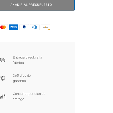
AÑADIR AL PRESUPUESTO
Entrega directo a la
fábrica
365 días de
garantía.
Consultar por días de
entrega.