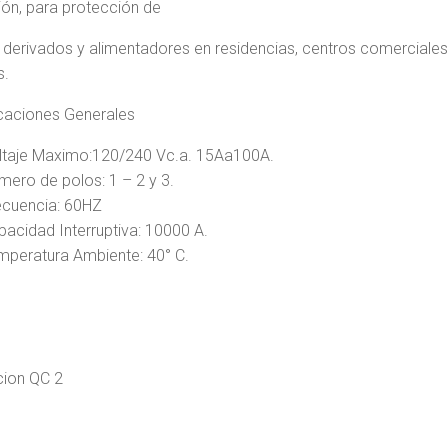
ción, para protección de
s derivados y alimentadores en residencias, centros comerciales
s.
caciones Generales
ltaje Maximo:120/240 Vc.a. 15Aa100A.
mero de polos: 1 – 2 y 3.
ecuencia: 60HZ
pacidad Interruptiva: 10000 A.
mperatura Ambiente: 40° C.