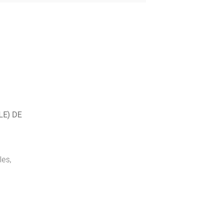
E) DE
les,