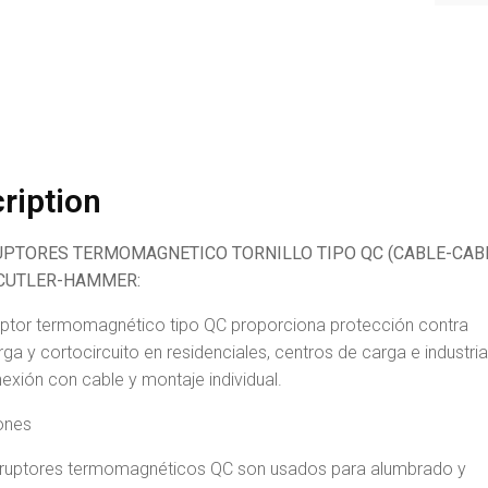
ription
UPTORES TERMOMAGNETICO TORNILLO TIPO QC (CABLE-CABL
CUTLER-HAMMER:
ruptor termomagnético tipo QC proporciona protección contra
ga y cortocircuito en residenciales, centros de carga e industria
exión con cable y montaje individual.
ones
erruptores termomagnéticos QC son usados para alumbrado y