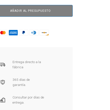
AÑADIR AL PRESUPUESTO
Entrega directo a la
fábrica
365 días de
garantía.
Consultar por días de
entrega.