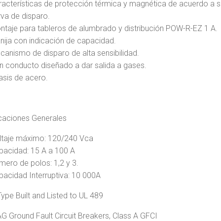
racterísticas de protección térmica y magnética de acuerdo a s
rva de disparo.
ntaje para tableros de alumbrado y distribución POW-R-EZ 1 A.
nija con indicación de capacidad.
canismo de disparo de alta sensibilidad.
n conducto diseñado a dar salida a gases.
asis de acero.
caciones Generales
ltaje máximo: 120/240 Vca
pacidad: 15 A a 100 A
mero de polos: 1,2 y 3.
pacidad Interruptiva: 10 000A
Type Built and Listed to UL 489
 Ground Fault Circuit Breakers, Class A GFCI