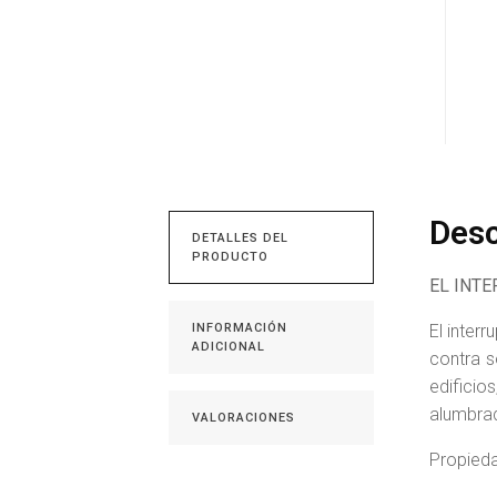
Desc
DETALLES DEL
PRODUCTO
EL INTE
INFORMACIÓN
El inter
ADICIONAL
contra s
edificio
alumbrad
VALORACIONES
Propied