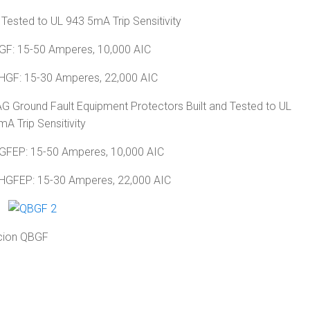
d Tested to UL 943 5mA Trip Sensitivity
GF: 15-50 Amperes, 10,000 AIC
HGF: 15-30 Amperes, 22,000 AIC
 Ground Fault Equipment Protectors Built and Tested to UL
A Trip Sensitivity
GFEP: 15-50 Amperes, 10,000 AIC
HGFEP: 15-30 Amperes, 22,000 AIC