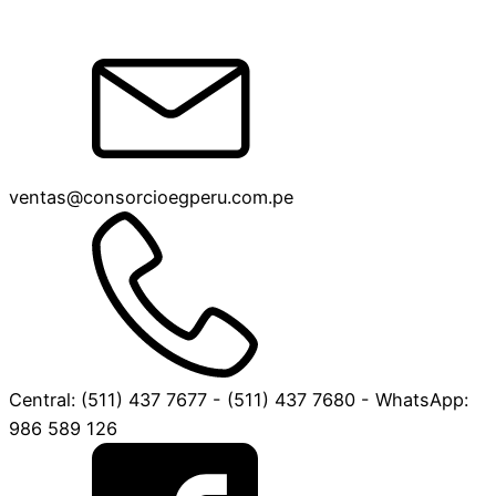
ventas@consorcioegperu.com.pe
Central: (511) 437 7677 - (511) 437 7680 - WhatsApp:
986 589 126