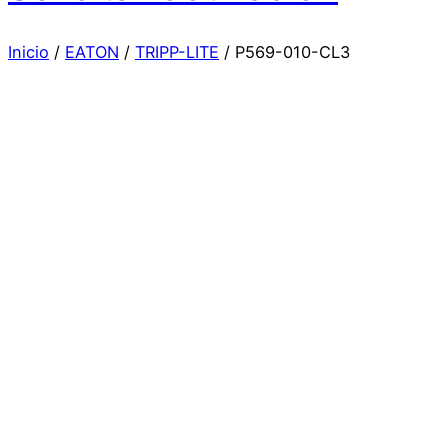
Inicio
/
EATON
/
TRIPP-LITE
/ P569-010-CL3