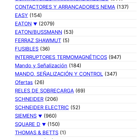
CONTACTORES Y ARRANCADORES NEMA
(137)
EASY
(154)
EATON
(2079)
EATON/BUSSMANN
(53)
FERRAZ SHAWMUT
(5)
FUSIBLES
(36)
INTERRUPTORES TERMOMAGNÉTICOS
(947)
Mando y Señalización
(184)
MANDO, SEÑALIZACIÓN Y CONTROL
(347)
Ofertas
(26)
RELES DE SOBRECARGA
(69)
SCHNEIDER
(206)
SCHNEIDER ELECTRIC
(52)
SIEMENS
(960)
SQUARE D
(150)
THOMAS & BETTS
(1)