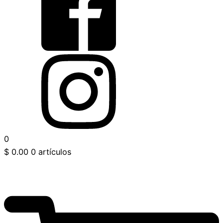
0
$
0.00
0 artículos