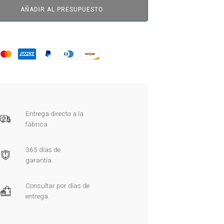
AÑADIR AL PRESUPUESTO
Entrega directo a la
fábrica
365 días de
garantía.
Consultar por días de
entrega.