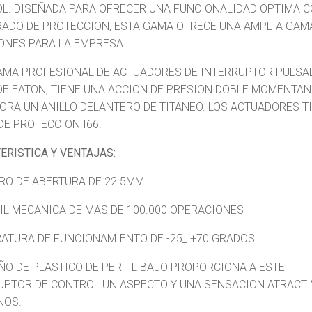
L. DISEÑADA PARA OFRECER UNA FUNCIONALIDAD OPTIMA 
RADO DE PROTECCION, ESTA GAMA OFRECE UNA AMPLIA GAM
ONES PARA LA EMPRESA.
AMA PROFESIONAL DE ACTUADORES DE INTERRUPTOR PULSA
DE EATON, TIENE UNA ACCION DE PRESION DOBLE MOMENTAN
ORA UN ANILLO DELANTERO DE TITANEO. LOS ACTUADORES T
DE PROTECCION I66.
ERISTICA Y VENTAJAS:
RO DE ABERTURA DE 22.5MM
TIL MECANICA DE MAS DE 100.000 OPERACIONES
ATURA DE FUNCIONAMIENTO DE -25_ +70 GRADOS
EÑO DE PLASTICO DE PERFIL BAJO PROPORCIONA A ESTE
UPTOR DE CONTROL UN ASPECTO Y UNA SENSACION ATRACTI
NOS.