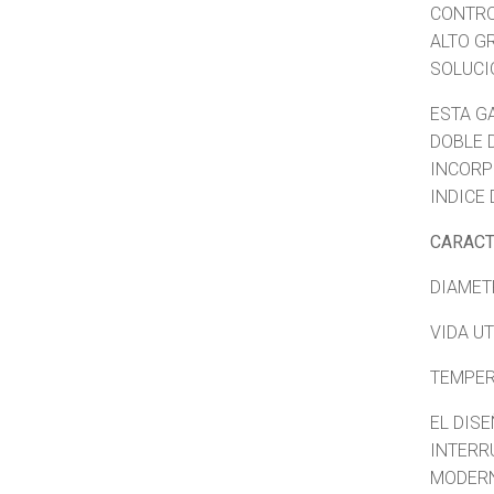
CONTRO
ALTO G
SOLUCI
ESTA G
DOBLE 
INCORP
INDICE 
CARACT
DIAMET
VIDA U
TEMPER
EL DIS
INTERR
MODER