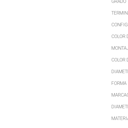
GRADO I
TERMIN
CONFIG
COLOR 
MONTAJ
COLOR 
DIAMET
FORMA 
MARCAC
DIAMET
MATERI