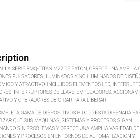
ription
N: LA SERIE RMQ-TITAN M22 DE EATON, OFRECE UNA AMPLIA
ONES PULSADORES ILUMINADOS Y NO ILUMINADOS DE DISEÑ
MICO Y ATRACTIVO, INCLUIDOS ELEMENTOS LED, INTERRUP
ORES, INTERRUPTORES DE LLAVE, EMPUJADORES, ACCIONAM
ATIVO Y OPERADORES DE GIRAR PARA LIBERAR.
OMPLETA GAMA DE DISPOSITIVOS PILOTO ESTA DISEÑADA PA
IZAR QUE SUS MAQUINAS, SISTEMAS Y PROCESOS SIGAN
NANDO SIN PROBLEMAS Y OFRECE UNA AMPLIA VARIEDAD DE
CIONES Y PROCESOS EN ENTORNOS DE AUTOMATIZACION Y