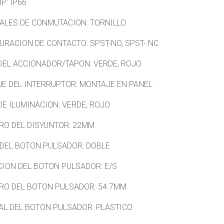
P: IP66
ALES DE CONMUTACION: TORNILLO
URACION DE CONTACTO: SPST-NO, SPST- NC
DEL ACCIONADOR/TAPON: VERDE, ROJO
E DEL INTERRUPTOR: MONTAJE EN PANEL
DE ILUMINACION: VERDE, ROJO
RO DEL DISYUNTOR: 22MM
DEL BOTON PULSADOR: DOBLE
ION DEL BOTON PULSADOR: E/S
RO DEL BOTON PULSADOR: 54.7MM
AL DEL BOTON PULSADOR: PLASTICO