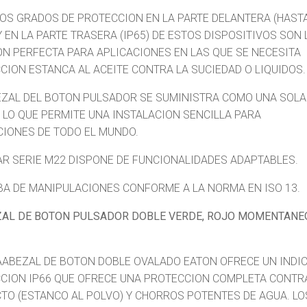
TOS GRADOS DE PROTECCION EN LA PARTE DELANTERA (HAST
Y EN LA PARTE TRASERA (IP65) DE ESTOS DISPOSITIVOS SON 
ON PERFECTA PARA APLICACIONES EN LAS QUE SE NECESITA
CION ESTANCA AL ACEITE CONTRA LA SUCIEDAD O LIQUIDOS.
EZAL DEL BOTON PULSADOR SE SUMINISTRA COMO UNA SOLA
, LO QUE PERMITE UNA INSTALACION SENCILLA PARA
CIONES DE TODO EL MUNDO.
R SERIE M22 DISPONE DE FUNCIONALIDADES ADAPTABLES.
BA DE MANIPULACIONES CONFORME A LA NORMA EN ISO 13.
L DE BOTON PULSADOR DOBLE VERDE, ROJO MOMENTANE
AABEZAL DE BOTON DOBLE OVALADO EATON OFRECE UN INDIC
CION IP66 QUE OFRECE UNA PROTECCION COMPLETA CONTR
TO (ESTANCO AL POLVO) Y CHORROS POTENTES DE AGUA. LO