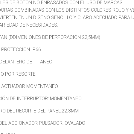
LES DE BOTON NO ENRASADOS CON EL USO DE MARCAS
DORAS COMBINADAS CON LOS DISTINTOS COLORES ROJO Y V
VIERTEN EN UN DISEÑO SENCILLO Y CLARO ADECUADO PARA 
ARIEDAD DE NECESIDADES.
TAN (DDIMENIONES DE PERFORACION 22,5MM)
E PROTECCION IP66
 DELANTERO DE TITANEO
O POR RESORTE
E ACTUADOR MOMENTANEO.
IÓN DE INTERRUPTOR: MOMENTANEO
RO DEL RECORTE DEL PANEL:22.3MM
 DEL ACCIONADOR PULSADOR: OVALADO