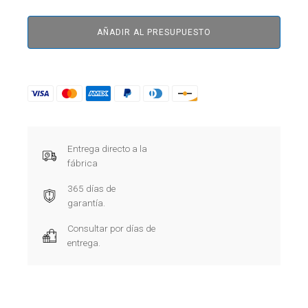
AÑADIR AL PRESUPUESTO
Entrega directo a la
fábrica
365 días de
garantía.
Consultar por días de
entrega.