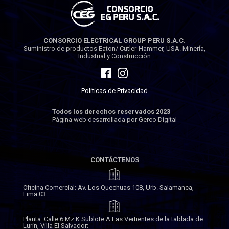
CONSORCIO ELECTRICAL GROUP PERU S.A.C.
Suministro de productos Eaton/ Cutler-Hammer, USA. Minería,
Industrial y Construcción
Políticas de Privacidad
Todos los derechos reservados 2023
Página web desarrollada por Gerco Digital
CONTÁCTENOS
Oficina Comercial: Av. Los Quechuas 108, Urb. Salamanca,
Lima 03.
Planta: Calle 6 Mz K Sublote A Las Vertientes de la tablada de
Lurín, Villa El Salvador;