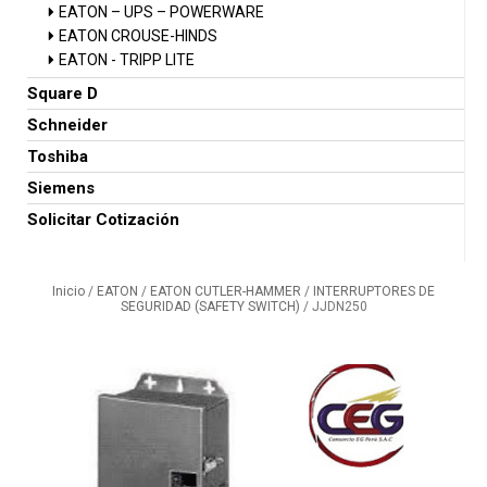
EATON – UPS – POWERWARE
EATON CROUSE-HINDS
EATON - TRIPP LITE
Square D
Schneider
Toshiba
Siemens
Solicitar Cotización
Inicio
/
EATON
/
EATON CUTLER-HAMMER
/
INTERRUPTORES DE
SEGURIDAD (SAFETY SWITCH)
/ JJDN250