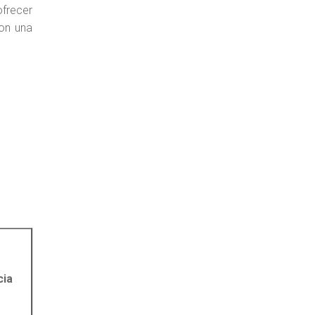
frecer
con una
cia