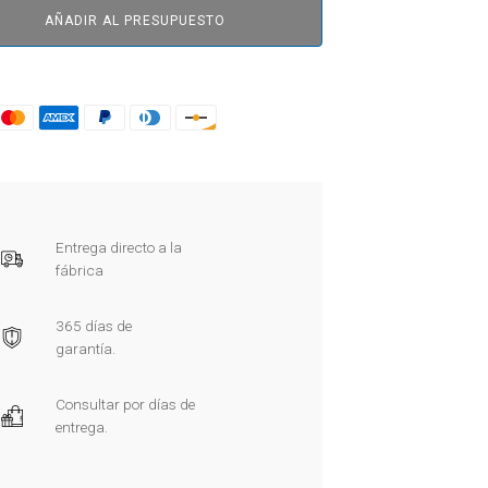
AÑADIR AL PRESUPUESTO
Entrega directo a la
fábrica
365 días de
garantía.
Consultar por días de
entrega.