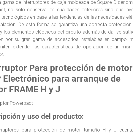
a gama de interruptores de caja moldeada de Square D denom
t, no solo conserva las cualidades anteriores sino que inv
tecnológicos en base a las tendencias de las necesidades elé
talación. De esta forma se garantiza una correcta protección
y los elementos eléctricos del circuito además de dar versatil
ón por su gran gama de accesorios instalables en campo, 
miten extender las características de operación de un mism
or.
rruptor Para protección de motor
Electrónico para arranque de
or FRAME H y J
ipción y uso del producto:
erruptores para protección de motor tamaño H y J cuent