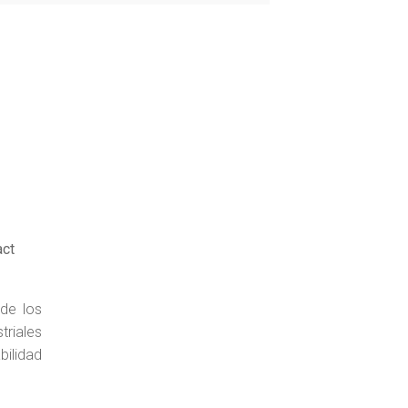
ct
de los
triales
ilidad