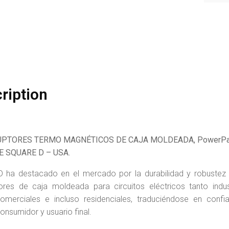
ription
UPTORES TERMO MAGNÉTICOS DE CAJA MOLDEADA, PowerPa
E SQUARE
D – USA.
D ha destacado en el mercado por la durabilidad y robustez 
tores de caja moldeada para circuitos eléctricos tanto indus
merciales e incluso residenciales, traduciéndose en confiab
consumidor y usuario final.