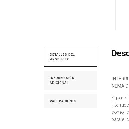
Desc
DETALLES DEL
PRODUCTO
INFORMACIÓN
INTERR
ADICIONAL
NEMA D
Square 
VALORACIONES
interrup
como co
para el 