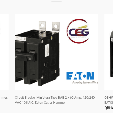
mmer.
Circuit Breaker Miniatura Tipo BAB 2 x 60 Amp. 120/240
QBHW 
VAC 10 KAIC. Eaton Cutler-Hammer
EATO
QBH