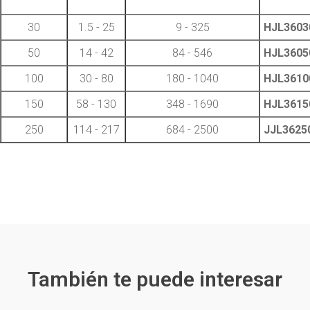
30
1.5 - 25
9 - 325
HJL360
50
14 - 42
84 - 546
HJL360
100
30 - 80
180 - 1040
HJL361
150
58 - 130
348 - 1690
HJL361
250
114 - 217
684 - 2500
JJL3625
También te puede interesar