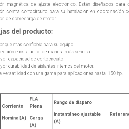
ión magnética de ajuste electrónico. Están diseñados para o
ón contra cortocircuito para su instalación en coordinación 
ón de sobrecarga de motor.
jas del producto:
ranque más confiable para su equipo.
lección e instalación de manera más sencilla.
yor capacidad de cortocircuito.
or durabilidad de aislantes internos del motor.
ta versatilidad con una gama para aplicaciones hasta 150 hp.
FLA
Rango de disparo
Corriente
Plena
instantáneo ajustable
Referen
Nominal(A)
Carga
(A)
(A)