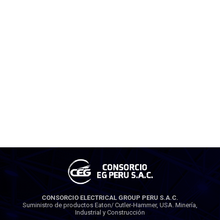
CONSORCIO ELECTRICAL GROUP PERU S.A.C.
Suministro de productos Eaton/ Cutler-Hammer, USA. Minería,
Industrial y Construcción