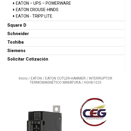
EATON – UPS – POWERWARE
EATON CROUSE-HINDS
EATON - TRIPP LITE
Square D
Schneider
Toshiba
Siemens
Solicitar Cotización
Inicio
/
EATON
/
EATON CUTLER-HAMMER
/
INTERRUPTOR
TERMOMAGNÉTICO MINIATURA
/ HGHB1025