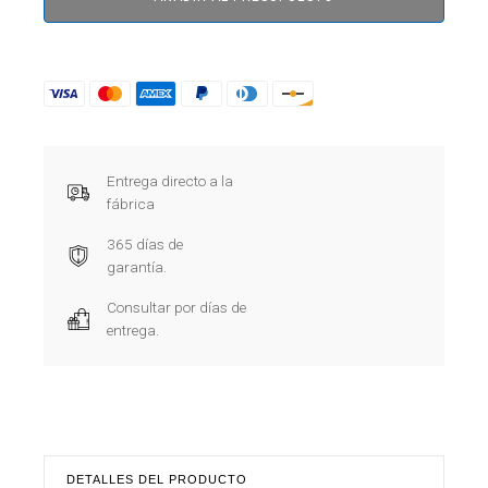
Entrega directo a la
fábrica
365 días de
garantía.
Consultar por días de
entrega.
DETALLES DEL PRODUCTO