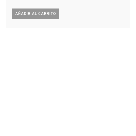
AÑADIR AL CARRITO
AÑA