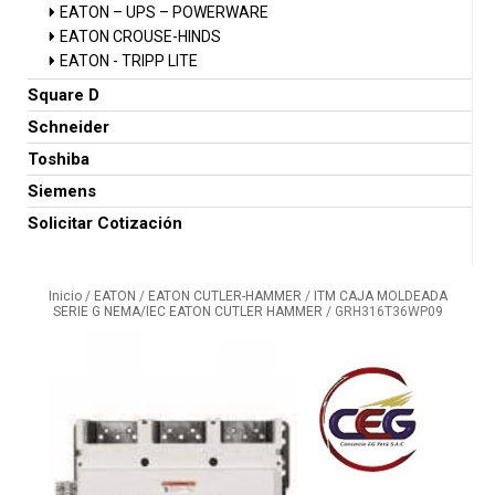
EATON – UPS – POWERWARE
EATON CROUSE-HINDS
EATON - TRIPP LITE
Square D
Schneider
Toshiba
Siemens
Solicitar Cotización
Inicio
/
EATON
/
EATON CUTLER-HAMMER
/
ITM CAJA MOLDEADA
SERIE G NEMA/IEC EATON CUTLER HAMMER
/ GRH316T36WP09