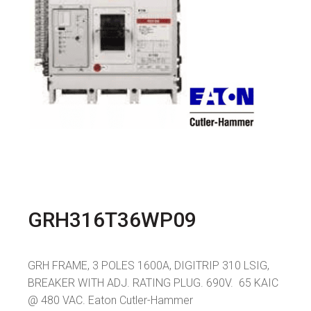
GRH316T36WP09
GRH FRAME, 3 POLES 1600A, DIGITRIP 310 LSIG,
BREAKER WITH ADJ. RATING PLUG. 690V. 65 KAIC
@ 480 VAC. Eaton Cutler-Hammer