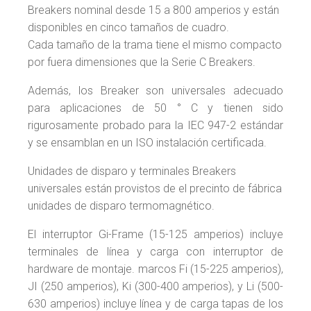
Breakers nominal desde 15 a 800 amperios y están
disponibles en cinco tamaños de cuadro.
Cada tamaño de la trama tiene el mismo compacto
por fuera dimensiones que la Serie C Breakers.
Además, los Breaker son universales adecuado
para aplicaciones de 50 ° C y tienen sido
rigurosamente probado para la IEC 947-2 estándar
y se ensamblan en un ISO instalación certificada.
Unidades de disparo y terminales Breakers
universales están provistos de el precinto de fábrica
unidades de disparo termomagnético.
El interruptor Gi-Frame (15-125 amperios) incluye
terminales de línea y carga con interruptor de
hardware de montaje. marcos Fi (15-225 amperios),
JI (250 amperios), Ki (300-400 amperios), y Li (500-
630 amperios) incluye línea y de carga tapas de los