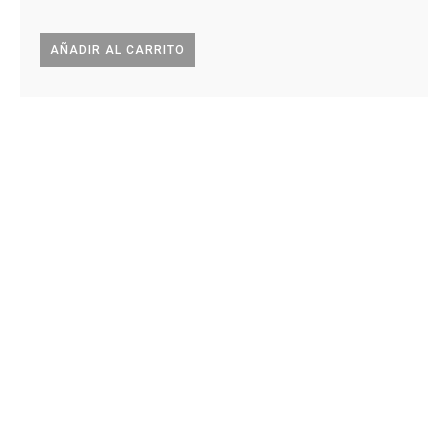
AÑADIR AL CARRITO
AÑA