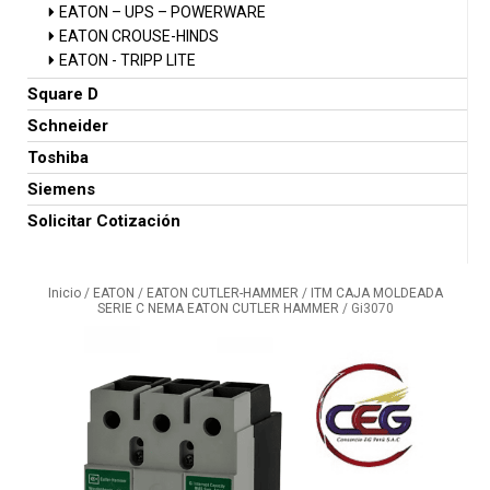
EATON – UPS – POWERWARE
EATON CROUSE-HINDS
EATON - TRIPP LITE
Square D
Schneider
Toshiba
Siemens
Solicitar Cotización
Inicio
/
EATON
/
EATON CUTLER-HAMMER
/
ITM CAJA MOLDEADA
SERIE C NEMA EATON CUTLER HAMMER
/ Gi3070