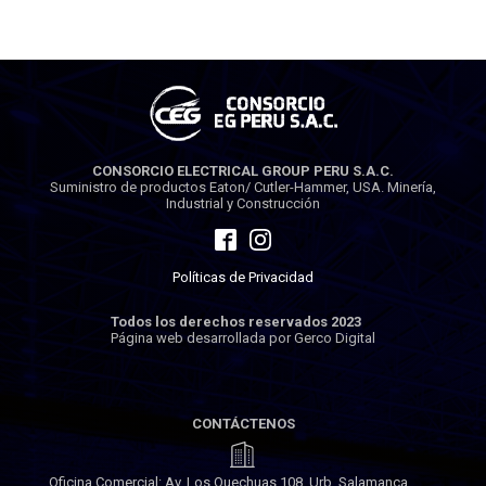
CONSORCIO ELECTRICAL GROUP PERU S.A.C.
Suministro de productos Eaton/ Cutler-Hammer, USA. Minería,
Industrial y Construcción
Políticas de Privacidad
Todos los derechos reservados 2023
Página web desarrollada por Gerco Digital
CONTÁCTENOS
Oficina Comercial: Av. Los Quechuas 108, Urb. Salamanca,