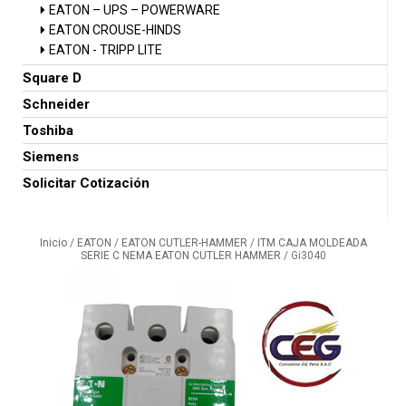
EATON – UPS – POWERWARE
EATON CROUSE-HINDS
EATON - TRIPP LITE
Square D
Schneider
Toshiba
Siemens
Solicitar Cotización
Inicio
/
EATON
/
EATON CUTLER-HAMMER
/
ITM CAJA MOLDEADA
SERIE C NEMA EATON CUTLER HAMMER
/ Gi3040