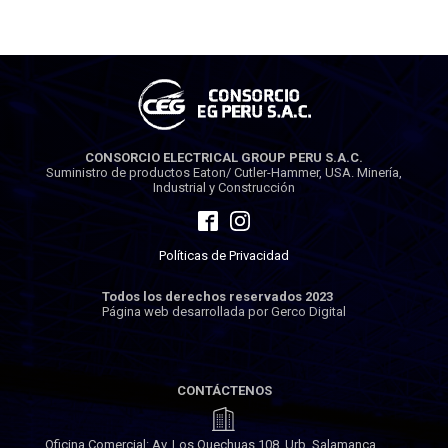
CONSORCIO ELECTRICAL GROUP PERU S.A.C.
Suministro de productos Eaton/ Cutler-Hammer, USA. Minería,
Industrial y Construcción
Políticas de Privacidad
Todos los derechos reservados 2023
Página web desarrollada por Gerco Digital
CONTÁCTENOS
Oficina Comercial: Av. Los Quechuas 108, Urb. Salamanca,