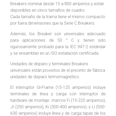
Breakers nominal desde 15 a 800 amperios y están
disponibles en cinco tamaños de cuadro.
Cada tamaño de la trama tiene el mismo compacto
por fuera dimensiones que la Serie C Breakers.
Además, los Breaker son universales adecuado
para aplicaciones de 50 ° C y tienen sido
rigurosamente probado para la IEC 947-2 estándar
y se ensamblan en un ISO instalación certificada.
Unidades de disparo y terminales Breakers
universales están provistos de el precinto de fábrica
unidades de disparo termomagnético.
El interruptor Gi-Frame (15-125 amperios) incluye
terminales de línea y carga con interruptor de
hardware de montaje. marcos Fi (15-225 amperios),
JI (250 amperios), Ki (300-400 amperios), y Li (500-
630 amperios) incluye línea y de carga tapas de los