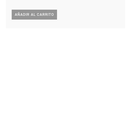
AÑADIR AL CARRITO
AÑA