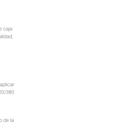
e caja
alidad,
aplicar
220/380
o de la