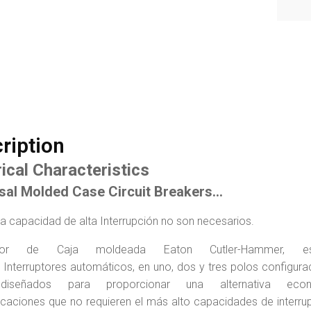
ription
rical Characteristics
sal Molded Case Circuit Breakers…
a capacidad de alta Interrupción no son necesarios.
uptor de Caja moldeada Eaton Cutler-Hammer, 
l Interruptores automáticos, en uno, dos y tres polos configura
diseñados para proporcionar una alternativa econ
icaciones que no requieren el más alto capacidades de interru