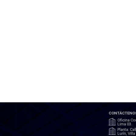
CONTÁCTENO
Oficina Co
Lima 03.
Planta: Ca
Lurín, Vill