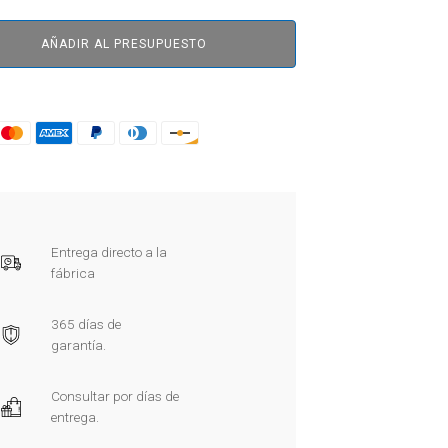
AÑADIR AL PRESUPUESTO
Entrega directo a la
fábrica
365 días de
garantía.
Consultar por días de
entrega.