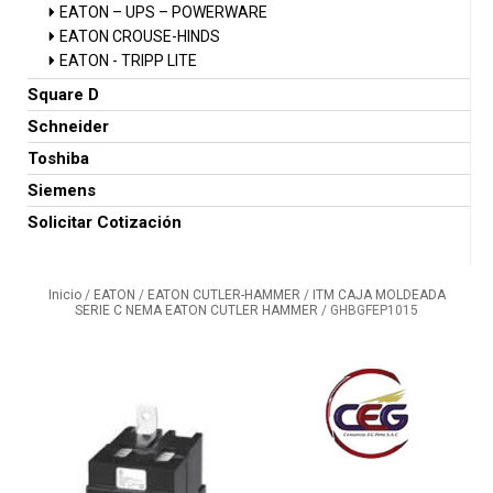
EATON – UPS – POWERWARE
EATON CROUSE-HINDS
EATON - TRIPP LITE
Square D
Schneider
Toshiba
Siemens
Solicitar Cotización
Inicio
/
EATON
/
EATON CUTLER-HAMMER
/
ITM CAJA MOLDEADA
SERIE C NEMA EATON CUTLER HAMMER
/ GHBGFEP1015