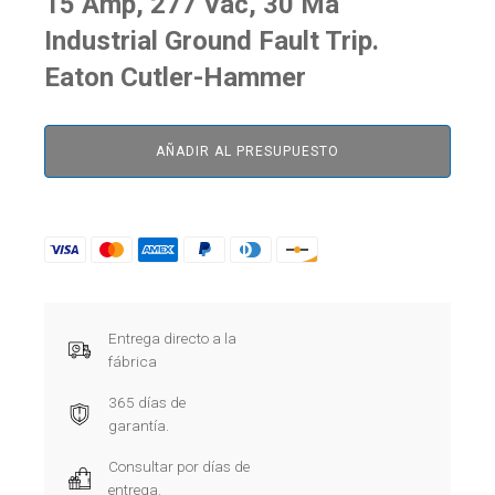
15 Amp, 277 Vac, 30 Ma
Industrial Ground Fault Trip.
Eaton Cutler-Hammer
AÑADIR AL PRESUPUESTO
Entrega directo a la
fábrica
365 días de
garantía.
Consultar por días de
entrega.