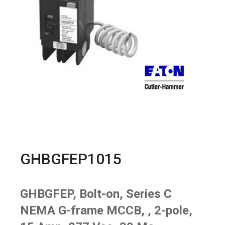
GHBGFEP1015
GHBGFEP, Bolt-on, Series C
NEMA G-frame MCCB, , 2-pole,