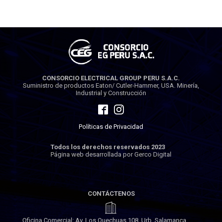
CONSORCIO ELECTRICAL GROUP PERU S.A.C.
Suministro de productos Eaton/ Cutler-Hammer, USA. Minería,
Industrial y Construcción
Políticas de Privacidad
Todos los derechos reservados 2023
Página web desarrollada por Gerco Digital
CONTÁCTENOS
Oficina Comercial: Av. Los Quechuas 108, Urb. Salamanca,