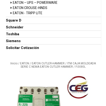
EATON – UPS – POWERWARE
EATON CROUSE-HINDS
EATON - TRIPP LITE
Square D
Schneider
Toshiba
Siemens
Solicitar Cotización
Inicio
/
EATON
/
EATON CUTLER-HAMMER
/
ITM CAJA MOLDEADA
SERIE C NEMA EATON CUTLER HAMMER
/ Fi3080L