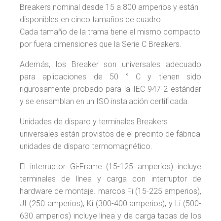
Breakers nominal desde 15 a 800 amperios y están
disponibles en cinco tamaños de cuadro.
Cada tamaño de la trama tiene el mismo compacto
por fuera dimensiones que la Serie C Breakers.
Además, los Breaker son universales adecuado
para aplicaciones de 50 ° C y tienen sido
rigurosamente probado para la IEC 947-2 estándar
y se ensamblan en un ISO instalación certificada.
Unidades de disparo y terminales Breakers
universales están provistos de el precinto de fábrica
unidades de disparo termomagnético.
El interruptor Gi-Frame (15-125 amperios) incluye
terminales de línea y carga con interruptor de
hardware de montaje. marcos Fi (15-225 amperios),
JI (250 amperios), Ki (300-400 amperios), y Li (500-
630 amperios) incluye línea y de carga tapas de los