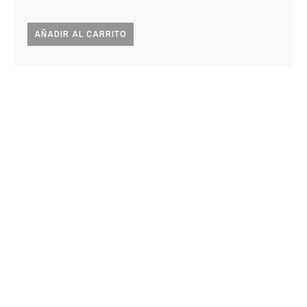
AÑADIR AL CARRITO
AÑA