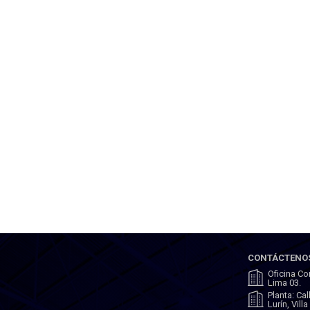
CONTÁCTENO
Oficina Co
Lima 03.
Planta: Ca
Lurín, Vill