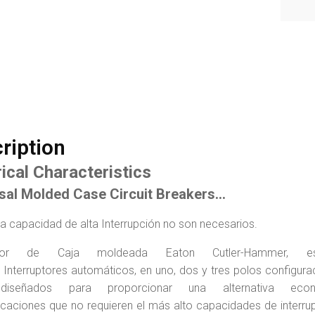
ription
rical Characteristics
sal Molded Case Circuit Breakers…
a capacidad de alta Interrupción no son necesarios.
uptor de Caja moldeada Eaton Cutler-Hammer, 
l Interruptores automáticos, en uno, dos y tres polos configura
diseñados para proporcionar una alternativa econ
icaciones que no requieren el más alto capacidades de interru