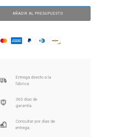
AÑADIR AL PRESUPUESTO
Entrega directo a la
fábrica
365 días de
garantía.
Consultar por días de
entrega.