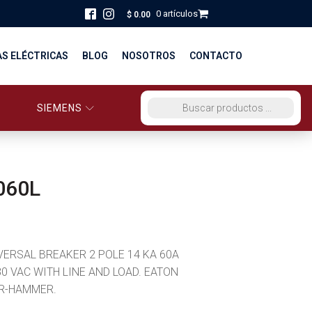
0 artículos
$
0.00
AS ELÉCTRICAS
BLOG
NOSOTROS
CONTACTO
SIEMENS
ORCIO EG PERÚ
BÚSQUEDA DE PRODUCTOS
STRIBUCIÓN Y FUERZA
BRICACION
060L
S
IVERSAL BREAKER 2 POLE 14 KA 60A
80 VAC WITH LINE AND LOAD. EATON
R-HAMMER.