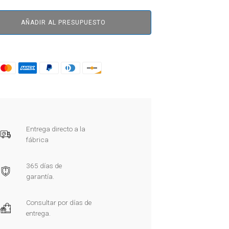
AÑADIR AL PRESUPUESTO
Entrega directo a la
fábrica
365 días de
garantía.
Consultar por días de
entrega.