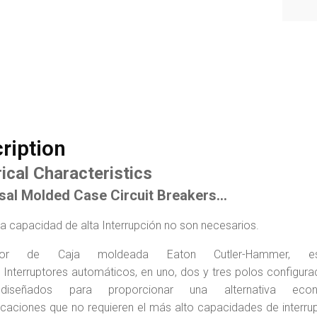
ription
rical Characteristics
sal Molded Case Circuit Breakers…
a capacidad de alta Interrupción no son necesarios.
uptor de Caja moldeada Eaton Cutler-Hammer, 
l Interruptores automáticos, en uno, dos y tres polos configura
diseñados para proporcionar una alternativa econ
icaciones que no requieren el más alto capacidades de interru