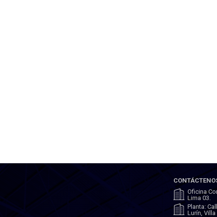
CONTÁCTENO
Oficina Co
Lima 03.
Planta: Ca
Lurín, Vill