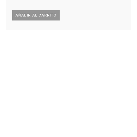
AÑADIR AL CARRITO
AÑA