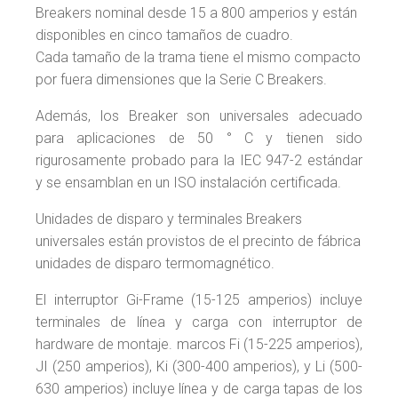
Breakers nominal desde 15 a 800 amperios y están
disponibles en cinco tamaños de cuadro.
Cada tamaño de la trama tiene el mismo compacto
por fuera dimensiones que la Serie C Breakers.
Además, los Breaker son universales adecuado
para aplicaciones de 50 ° C y tienen sido
rigurosamente probado para la IEC 947-2 estándar
y se ensamblan en un ISO instalación certificada.
Unidades de disparo y terminales Breakers
universales están provistos de el precinto de fábrica
unidades de disparo termomagnético.
El interruptor Gi-Frame (15-125 amperios) incluye
terminales de línea y carga con interruptor de
hardware de montaje. marcos Fi (15-225 amperios),
JI (250 amperios), Ki (300-400 amperios), y Li (500-
630 amperios) incluye línea y de carga tapas de los