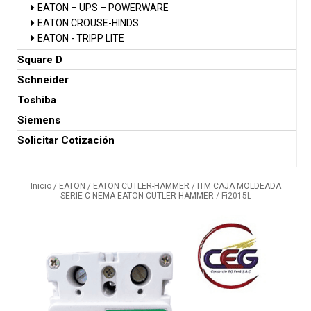
EATON – UPS – POWERWARE
EATON CROUSE-HINDS
EATON - TRIPP LITE
Square D
Schneider
Toshiba
Siemens
Solicitar Cotización
Inicio
/
EATON
/
EATON CUTLER-HAMMER
/
ITM CAJA MOLDEADA
SERIE C NEMA EATON CUTLER HAMMER
/ Fi2015L