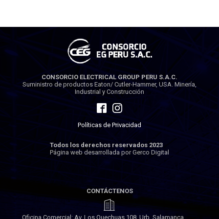
CONSORCIO ELECTRICAL GROUP PERU S.A.C.
Suministro de productos Eaton/ Cutler-Hammer, USA. Minería,
Industrial y Construcción
Políticas de Privacidad
Todos los derechos reservados 2023
Página web desarrollada por Gerco Digital
CONTÁCTENOS
Oficina Comercial: Av. Los Quechuas 108, Urb. Salamanca,