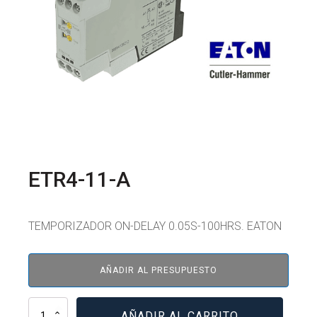
ETR4-11-A
TEMPORIZADOR ON-DELAY 0.05S-100HRS. EATON
AÑADIR AL PRESUPUESTO
ETR4-
AÑADIR AL CARRITO