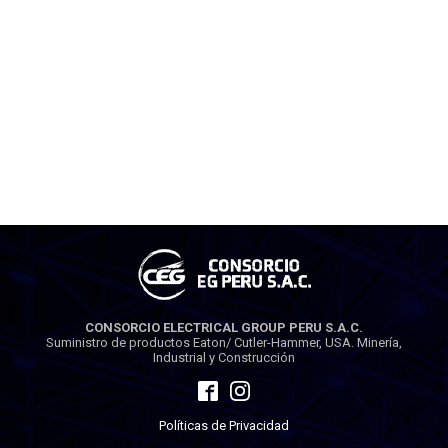
CONSORCIO ELECTRICAL GROUP PERU S.A.C.
Suministro de productos Eaton/ Cutler-Hammer, USA. Minería,
Industrial y Construcción
Políticas de Privacidad