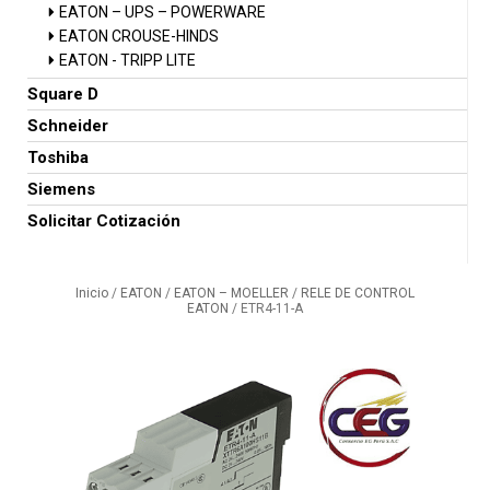
EATON – UPS – POWERWARE
EATON CROUSE-HINDS
EATON - TRIPP LITE
Square D
Schneider
Toshiba
Siemens
Solicitar Cotización
Inicio
/
EATON
/
EATON – MOELLER
/
RELE DE CONTROL
EATON
/ ETR4-11-A