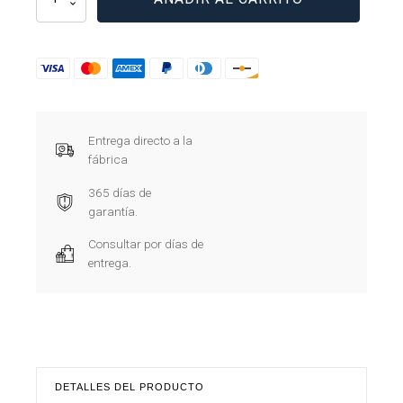
11-
A
cantidad
Entrega directo a la
fábrica
365 días de
garantía.
Consultar por días de
entrega.
DETALLES DEL PRODUCTO