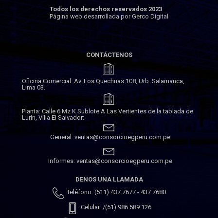
Todos los derechos reservados 2023
Página web desarrollada por Gerco Digital
CONTÁCTENOS
Oficina Comercial: Av. Los Quechuas 108, Urb. Salamanca,
Lima 03.
Planta: Calle 6 Mz K Sublote A Las Vertientes de la tablada de
Lurín, Villa El Salvador;
General: ventas@consorcioegperu.com.pe
Informes: ventas@consorcioegperu.com.pe
DENOS UNA LLAMADA
Teléfono: (511) 437 7677 - 437 7680
Celular: /(51) 986 589 126