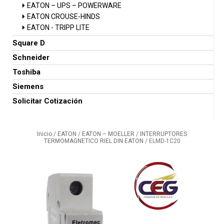
EATON – UPS – POWERWARE
EATON CROUSE-HINDS
EATON - TRIPP LITE
Square D
Schneider
Toshiba
Siemens
Solicitar Cotización
Inicio
/
EATON
/
EATON – MOELLER
/
INTERRUPTORES
TERMOMAGNETICO RIEL DIN EATON
/ ELMD-1C20