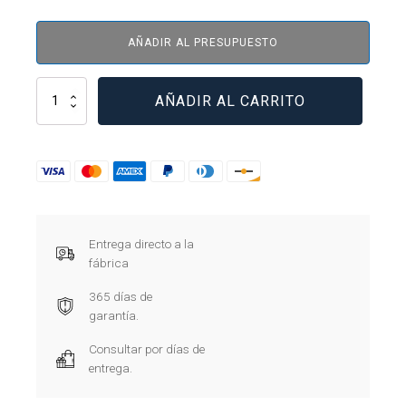
AÑADIR AL PRESUPUESTO
ELMD-
AÑADIR AL CARRITO
1C20
cantidad
Entrega directo a la
fábrica
365 días de
garantía.
Consultar por días de
entrega.