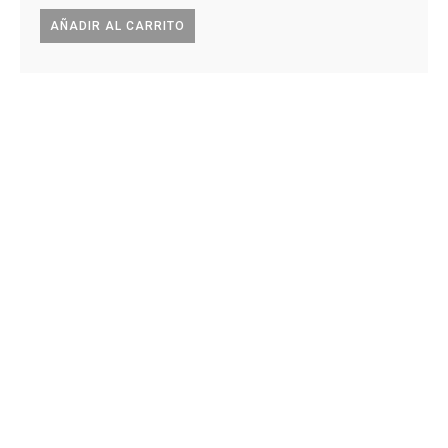
AÑADIR AL CARRITO
AÑA