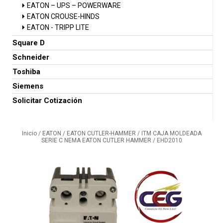
EATON – UPS – POWERWARE
EATON CROUSE-HINDS
EATON - TRIPP LITE
Square D
Schneider
Toshiba
Siemens
Solicitar Cotización
Inicio
/
EATON
/
EATON CUTLER-HAMMER
/
ITM CAJA MOLDEADA
SERIE C NEMA EATON CUTLER HAMMER
/ EHD2010