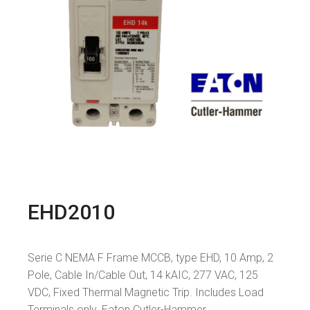
EHD2010
Serie C NEMA F Frame MCCB, type EHD, 10 Amp, 2
Pole, Cable In/Cable Out, 14 kAIC, 277 VAC, 125
VDC, Fixed Thermal Magnetic Trip. Includes Load
Terminals only. Eaton Cutler-Hammer.