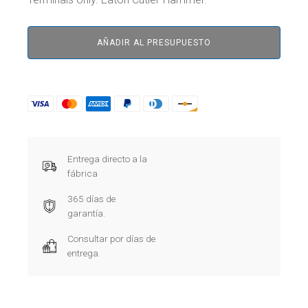
AÑADIR AL PRESUPUESTO
Entrega directo a la
fábrica
365 días de
garantía.
Consultar por días de
entrega.