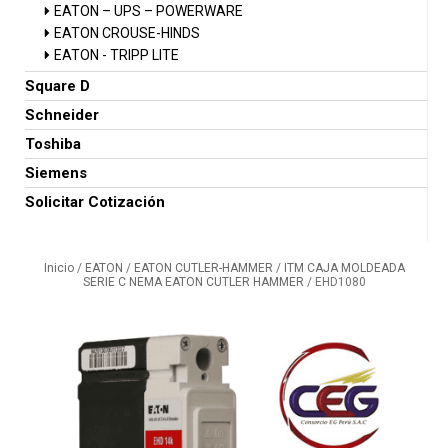
EATON – UPS – POWERWARE
EATON CROUSE-HINDS
EATON - TRIPP LITE
Square D
Schneider
Toshiba
Siemens
Solicitar Cotización
Inicio
/
EATON
/
EATON CUTLER-HAMMER
/
ITM CAJA MOLDEADA
SERIE C NEMA EATON CUTLER HAMMER
/ EHD1080