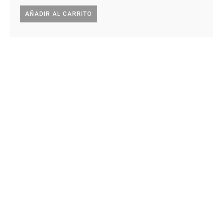
AÑADIR AL CARRITO
AÑA