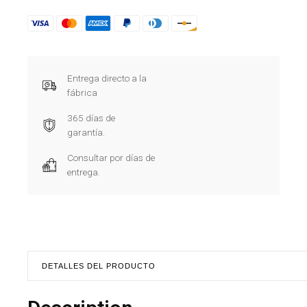
Entrega directo a la
fábrica
365 días de
garantía.
Consultar por días de
entrega.
DETALLES DEL PRODUCTO