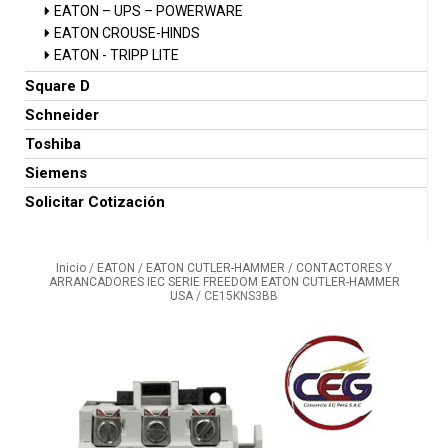
EATON – UPS – POWERWARE
EATON CROUSE-HINDS
EATON - TRIPP LITE
Square D
Schneider
Toshiba
Siemens
Solicitar Cotización
Inicio
/
EATON
/
EATON CUTLER-HAMMER
/
CONTACTORES Y
ARRANCADORES IEC SERIE FREEDOM EATON CUTLER-HAMMER
USA
/ CE15KNS3BB