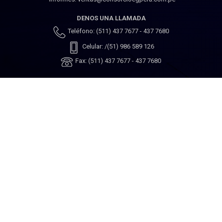
DENOS UNA LLAMADA
Teléfono: (511) 437 7677 - 437 7680
Celular: /(51) 986 589 126
Fax: (511) 437 7677 - 437 7680