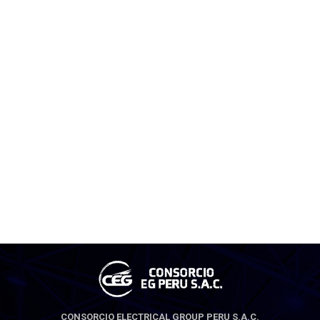
CONSORCIO ELECTRICAL GROUP PERU S.A.C.