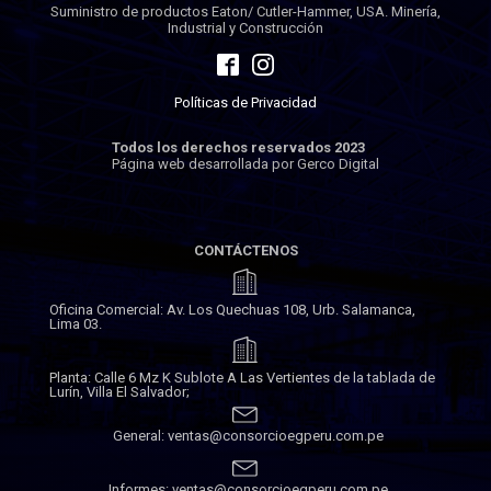
Suministro de productos Eaton/ Cutler-Hammer, USA. Minería,
Industrial y Construcción
Políticas de Privacidad
Todos los derechos reservados 2023
Página web desarrollada por Gerco Digital
CONTÁCTENOS
Oficina Comercial: Av. Los Quechuas 108, Urb. Salamanca,
Lima 03.
Planta: Calle 6 Mz K Sublote A Las Vertientes de la tablada de
Lurín, Villa El Salvador;
General: ventas@consorcioegperu.com.pe
Informes: ventas@consorcioegperu.com.pe