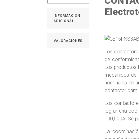
CONTACT
Electro
INFORMACIÓN
ADICIONAL
VALORACIONES
Los contactore
de conformidad
Los productos 
mecanicos de l
nominales en u
contactor para 
Los contactore
lograr una coor
100,000A. Se pu
La coordinació