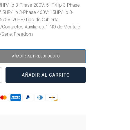
3HP/Hp 3-Phase 200V: 5HP/Hp 3-Phase
7.5HP/Hp 3-Phase 460V: 15HP/Hp 3-
575V: 20HP/Tipo de Cubierta:
a/Contactos Auxiliares: 1 NO de Montaje
l/Serie: Freedom
AÑADIR AL PRESUPUESTO
S3BB
AÑADIR AL CARRITO