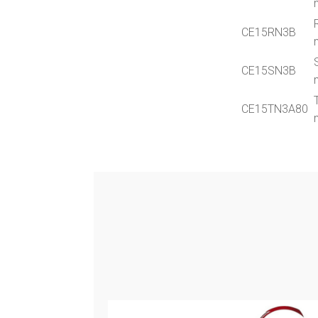
CE15RN3B
CE15SN3B
CE15TN3A80