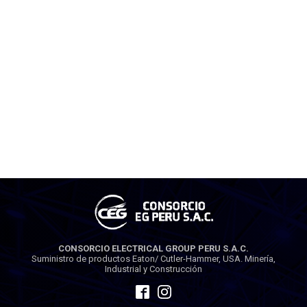
CONSORCIO ELECTRICAL GROUP PERU S.A.C.
Suministro de productos Eaton/ Cutler-Hammer, USA. Minería,
Industrial y Construcción