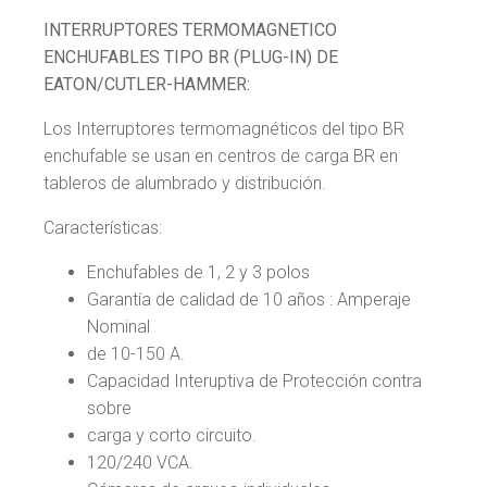
INTERRUPTORES TERMOMAGNETICO
ENCHUFABLES TIPO BR (PLUG-IN) DE
EATON/CUTLER-HAMMER:
Los Interruptores termomagnéticos del tipo BR
enchufable se usan en centros de carga BR en
tableros de alumbrado y distribución.
Características:
Enchufables de 1, 2 y 3 polos
Garantía de calidad de 10 años : Amperaje
Nominal
de 10-150 A.
Capacidad Interuptiva de Protección contra
sobre
carga y corto circuito.
120/240 VCA.