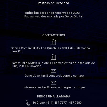
Políticas de Privacidad
Todos los derechos reservados 2023
Página web desarrollada por Gerco Digital
CONTÁCTENOS
Oficina Comercial: Av. Los Quechuas 108, Urb. Salamanca,
Lima 03.
Planta: Calle 6 Mz K Sublote A Las Vertientes de la tablada de
Lurín, Villa El Salvador;
General: ventas@consorcioegperu.com.pe
Informes: ventas@consorcioegperu.com.pe
DENOS UNA LLAMADA
Teléfono: (511) 437 7677 - 437 7680