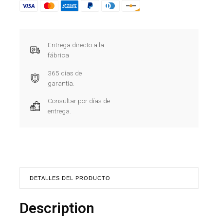
Entrega directo a la
fábrica
365 días de
garantía.
Consultar por días de
entrega.
DETALLES DEL PRODUCTO
Description