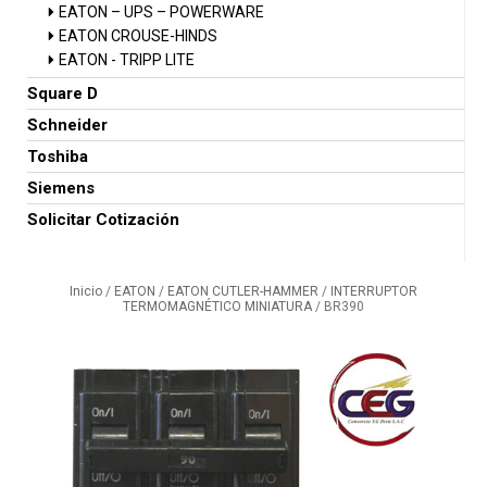
EATON – UPS – POWERWARE
EATON CROUSE-HINDS
EATON - TRIPP LITE
Square D
Schneider
Toshiba
Siemens
Solicitar Cotización
Inicio
/
EATON
/
EATON CUTLER-HAMMER
/
INTERRUPTOR
TERMOMAGNÉTICO MINIATURA
/ BR390