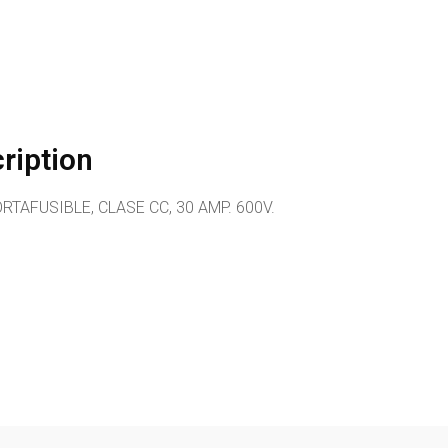
ription
RTAFUSIBLE, CLASE CC, 30 AMP. 600V.