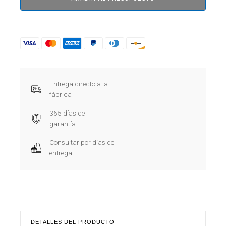
Entrega directo a la
fábrica
365 días de
garantía.
Consultar por días de
entrega.
DETALLES DEL PRODUCTO