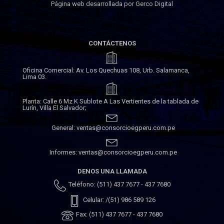
Página web desarrollada por Gerco Digital
CONTÁCTENOS
Oficina Comercial: Av. Los Quechuas 108, Urb. Salamanca,
Lima 03.
Planta: Calle 6 Mz K Sublote A Las Vertientes de la tablada de
Lurín, Villa El Salvador;
General: ventas@consorcioegperu.com.pe
Informes: ventas@consorcioegperu.com.pe
DENOS UNA LLAMADA
Teléfono: (511) 437 7677 - 437 7680
Celular: /(51) 986 589 126
Fax: (511) 437 7677 - 437 7680