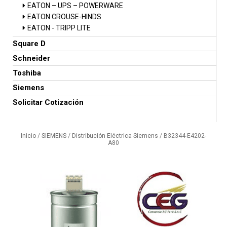
EATON – UPS – POWERWARE
EATON CROUSE-HINDS
EATON - TRIPP LITE
Square D
Schneider
Toshiba
Siemens
Solicitar Cotización
Inicio
/
SIEMENS
/
Distribución Eléctrica Siemens
/ B32344-E4202-
A80