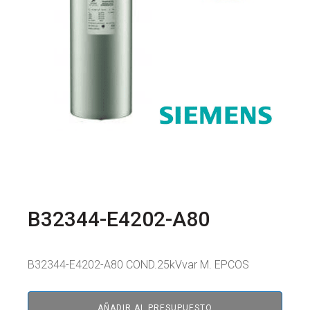
B32344-E4202-A80
B32344-E4202-A80 COND.25kVvar M. EPCOS
AÑADIR AL PRESUPUESTO