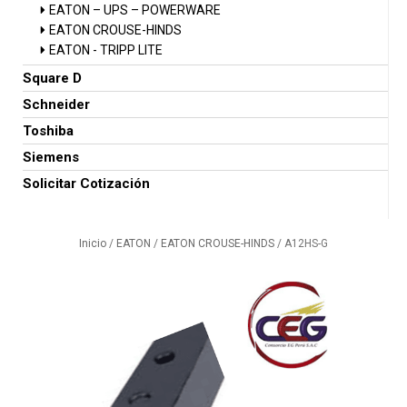
EATON – UPS – POWERWARE
EATON CROUSE-HINDS
EATON - TRIPP LITE
Square D
Schneider
Toshiba
Siemens
Solicitar Cotización
Inicio
/
EATON
/
EATON CROUSE-HINDS
/ A12HS-G