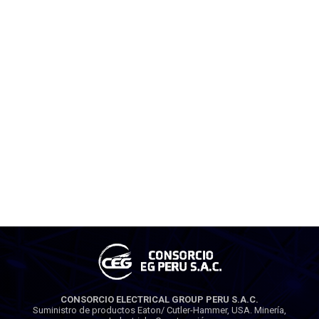
CONSORCIO ELECTRICAL GROUP PERU S.A.C.
Suministro de productos Eaton/ Cutler-Hammer, USA. Minería,