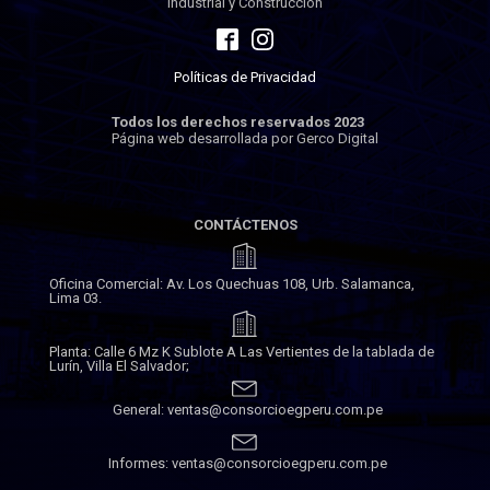
Industrial y Construcción
Políticas de Privacidad
Todos los derechos reservados 2023
Página web desarrollada por Gerco Digital
CONTÁCTENOS
Oficina Comercial: Av. Los Quechuas 108, Urb. Salamanca,
Lima 03.
Planta: Calle 6 Mz K Sublote A Las Vertientes de la tablada de
Lurín, Villa El Salvador;
General: ventas@consorcioegperu.com.pe
Informes: ventas@consorcioegperu.com.pe