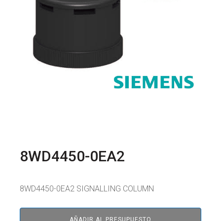
8WD4450-0EA2
8WD4450-0EA2 SIGNALLING COLUMN
AÑADIR AL PRESUPUESTO