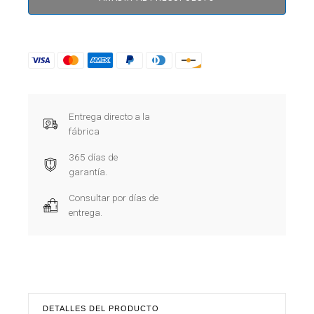
Entrega directo a la
fábrica
365 días de
garantía.
Consultar por días de
entrega.
DETALLES DEL PRODUCTO