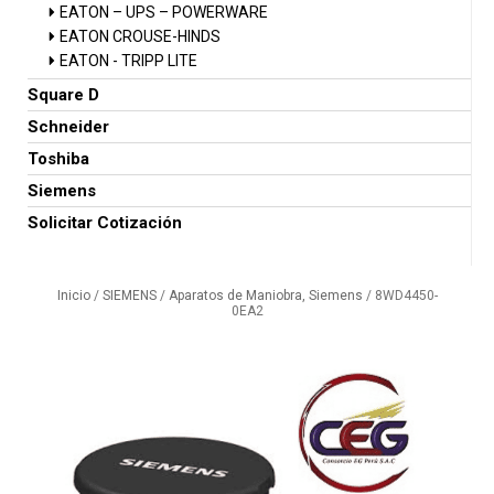
EATON – UPS – POWERWARE
EATON CROUSE-HINDS
EATON - TRIPP LITE
Square D
Schneider
Toshiba
Siemens
Solicitar Cotización
Inicio
/
SIEMENS
/
Aparatos de Maniobra, Siemens
/ 8WD4450-
0EA2