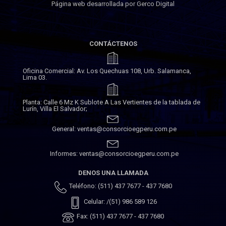
Página web desarrollada por Gerco Digital
CONTÁCTENOS
Oficina Comercial: Av. Los Quechuas 108, Urb. Salamanca,
Lima 03.
Planta: Calle 6 Mz K Sublote A Las Vertientes de la tablada de
Lurín, Villa El Salvador;
General: ventas@consorcioegperu.com.pe
Informes: ventas@consorcioegperu.com.pe
DENOS UNA LLAMADA
Teléfono: (511) 437 7677 - 437 7680
Celular: /(51) 986 589 126
Fax: (511) 437 7677 - 437 7680